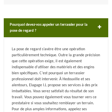
Pourquoi devez-vos appeler un terrassier pour la
pose de regard ?
La pose de regard s’avère être une opération
particulièrement technique. Outre la grande précision
que cette opération exige, il est également
indispensable d’utiliser des matériels et des engins
bien spécifiques. C’est pourquoi un terrassier
professionnel doit intervenir. À Hedouville et ses
alentours, Elagage I.L propose ses services à des prix
imbattables. Vous serez satisfait du résultat de son
travail. Vous pouvez également vous tourner vers ce
prestataire si vous souhaitez remblayer un terrain.
Pour de plus amples informations, appelez ses