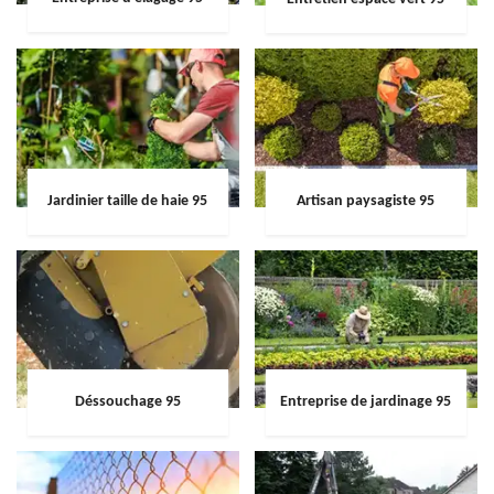
Jardinier taille de haie 95
Artisan paysagiste 95
Déssouchage 95
Entreprise de jardinage 95