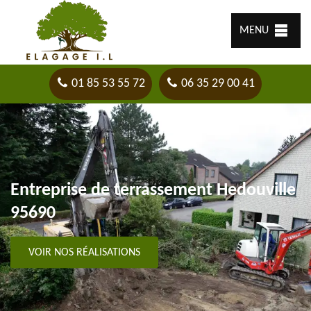
MENU
01 85 53 55 72
06 35 29 00 41
Entreprise de terrassement Hedouville
95690
VOIR NOS RÉALISATIONS