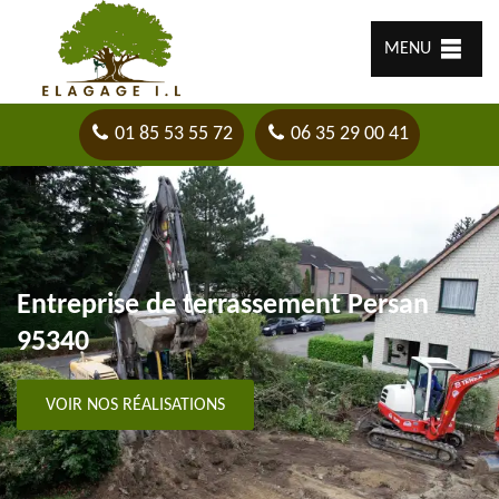
MENU
01 85 53 55 72
06 35 29 00 41
Entreprise de terrassement Persan
95340
VOIR NOS RÉALISATIONS