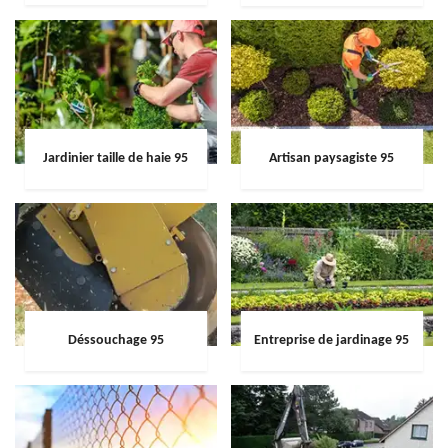
Jardinier taille de haie 95
Artisan paysagiste 95
Déssouchage 95
Entreprise de jardinage 95