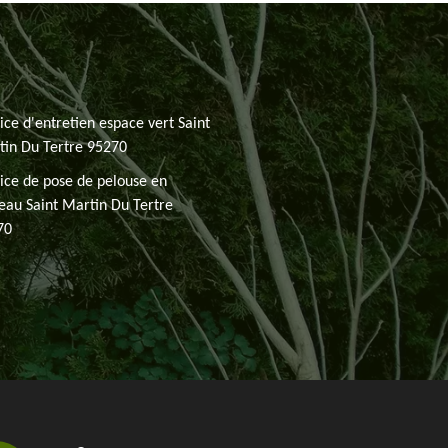
ice d'entretien espace vert Saint
in Du Tertre 95270
ice de pose de pelouse en
eau Saint Martin Du Tertre
70