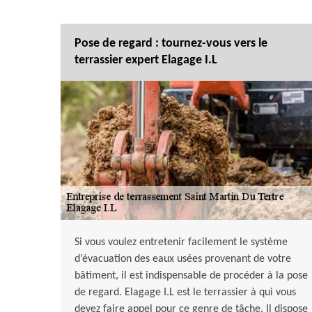
Pose de regard : tournez-vous vers le
terrassier expert Elagage I.L
Si vous voulez entretenir facilement le système
d’évacuation des eaux usées provenant de votre
bâtiment, il est indispensable de procéder à la pose
de regard. Elagage I.L est le terrassier à qui vous
devez faire appel pour ce genre de tâche. Il dispose