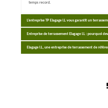
temps record.
L’entreprise TP Elagage I.L vous garantit un terrassem
Entreprise de terrassement Elagage I.L : pourquoi dev
Elagage I.L, une entreprise de terrassement de référ