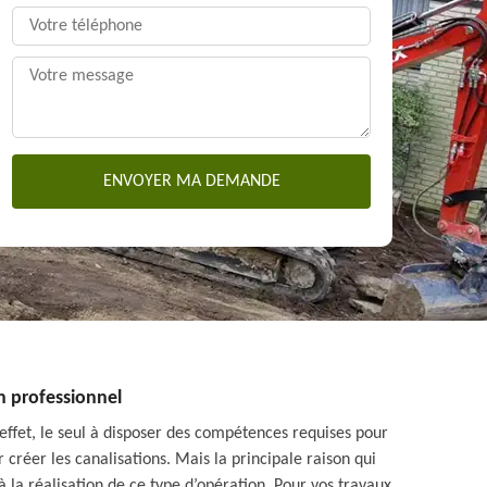
un professionnel
 effet, le seul à disposer des compétences requises pour
 créer les canalisations. Mais la principale raison qui
à la réalisation de ce type d’opération. Pour vos travaux