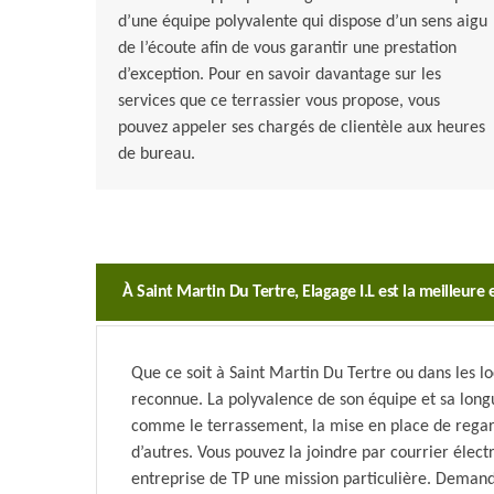
d’une équipe polyvalente qui dispose d’un sens aigu
de l’écoute afin de vous garantir une prestation
d’exception. Pour en savoir davantage sur les
services que ce terrassier vous propose, vous
pouvez appeler ses chargés de clientèle aux heures
de bureau.
À Saint Martin Du Tertre, Elagage I.L est la meilleure
Que ce soit à Saint Martin Du Tertre ou dans les loc
reconnue. La polyvalence de son équipe et sa longu
comme le terrassement, la mise en place de regards
d’autres. Vous pouvez la joindre par courrier élect
entreprise de TP une mission particulière. Demand