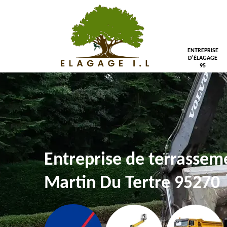
ENTREPRISE
D'ÉLAGAGE
95
Entreprise de terrassem
Martin Du Tertre 95270