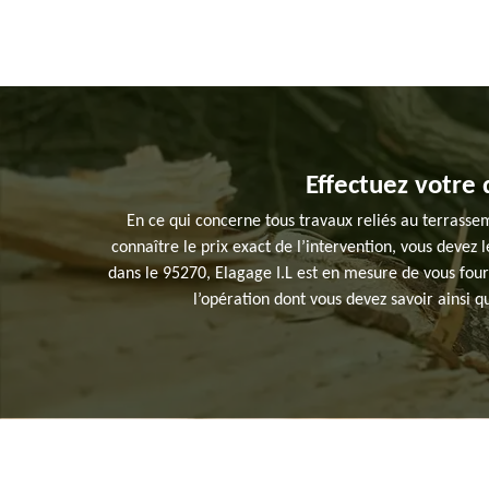
Effectuez votre
En ce qui concerne tous travaux reliés au terrassem
connaître le prix exact de l’intervention, vous devez l
dans le 95270, Elagage I.L est en mesure de vous fourn
l’opération dont vous devez savoir ainsi q