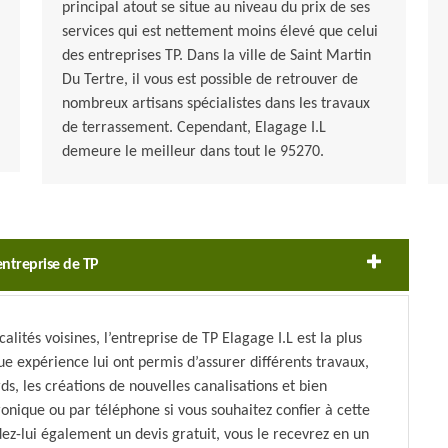
principal atout se situe au niveau du prix de ses
services qui est nettement moins élevé que celui
des entreprises TP. Dans la ville de Saint Martin
Du Tertre, il vous est possible de retrouver de
nombreux artisans spécialistes dans les travaux
de terrassement. Cependant, Elagage I.L
demeure le meilleur dans tout le 95270.
 entreprise de TP
alités voisines, l’entreprise de TP Elagage I.L est la plus
e expérience lui ont permis d’assurer différents travaux,
, les créations de nouvelles canalisations et bien
ronique ou par téléphone si vous souhaitez confier à cette
ez-lui également un devis gratuit, vous le recevrez en un