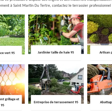
ement à Saint Martin Du Tertre, contactez le terrassier professionnel 
Jardinier taille de haie 95
Artisan 
ce vert 95
t grillage et
Entreprise de terrassement 95
Abattag
 95