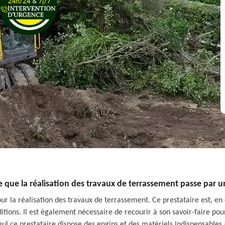
re que la réalisation des travaux de terrassement passe par 
ur la réalisation des travaux de terrassement. Ce prestataire est, en
itions. Il est également nécessaire de recourir à son savoir-faire pour
 seul ce prestataire dispose des engins et des matériels indispensables 