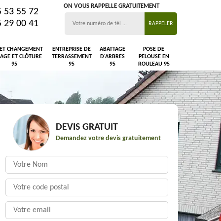
ON VOUS RAPPELLE GRATUITEMENT
5 53 55 72
5 29 00 41
 ET CHANGEMENT
ENTREPRISE DE
ABATTAGE
POSE DE
LAGE ET CLÔTURE
TERRASSEMENT
D'ARBRES
PELOUSE EN
95
95
95
ROULEAU 95
DEVIS GRATUIT
Demandez votre devis gratuitement