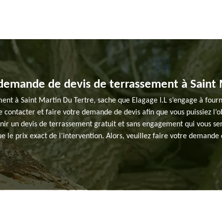
 demande de devis de terrassement à Saint 
ent à Saint Martin Du Tertre, sache que Elagage I.L s’engage à fournir 
e contacter et faire votre demande de devis afin que vous puissiez l’ob
ir un devis de terrassement gratuit et sans engagement qui vous sera t
ue le prix exact de l’intervention. Alors, veuillez faire votre deman