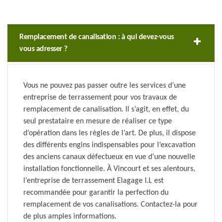
Remplacement de canalisation : à qui devez-vous
vous adresser ?
Vous ne pouvez pas passer outre les services d’une
entreprise de terrassement pour vos travaux de
remplacement de canalisation. Il s’agit, en effet, du
seul prestataire en mesure de réaliser ce type
d’opération dans les règles de l’art. De plus, il dispose
des différents engins indispensables pour l’excavation
des anciens canaux défectueux en vue d’une nouvelle
installation fonctionnelle. À Vincourt et ses alentours,
l’entreprise de terrassement Elagage I.L est
recommandée pour garantir la perfection du
remplacement de vos canalisations. Contactez-la pour
de plus amples informations.