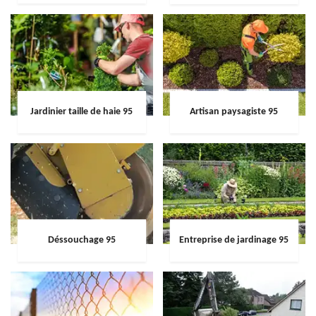
Jardinier taille de haie 95
Artisan paysagiste 95
Déssouchage 95
Entreprise de jardinage 95