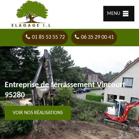
MENU
01 85 53 55 72
06 35 29 00 41
Entreprise de terrassement Vincourt
95280
VOIR NOS RÉALISATIONS