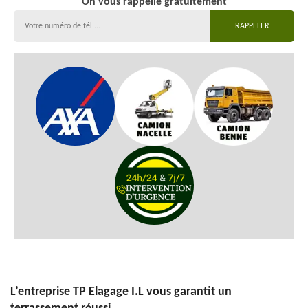
On vous rappelle gratuitement
L’entreprise TP Elagage I.L vous garantit un