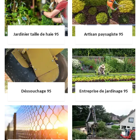
Jardinier taille de haie 95
Artisan paysagiste 95
Déssouchage 95
Entreprise de jardinage 95