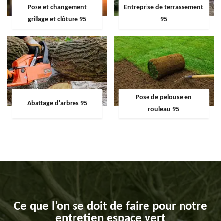
Pose et changement
Entreprise de terrassement
grillage et clôture 95
95
Pose de pelouse en
Abattage d'arbres 95
rouleau 95
Ce que l’on se doit de faire pour notre
entretien espace vert