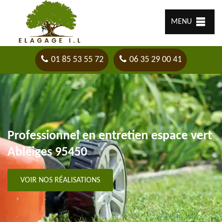
MENU
01 85 53 55 72
06 35 29 00 41
Professionnel en entretien espace vert
Ableiges 95450
VOIR NOS RÉALISATIONS