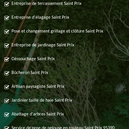
Entreprise de terrassement Saint Prix
Entreprise d'élagage Saint Prix
Pose et changement grillage et clôture Saint Prix
Entreprise de jardinage Saint Prix
Déssouchage Saint Prix
Bûcheron Saint Prix
Artisan paysagiste Saint Prix
Jardinier taille de haie Saint Prix
Abattage d'arbres Saint Prix
Service de pose de pelouse en rouleau Saint Prix 95390