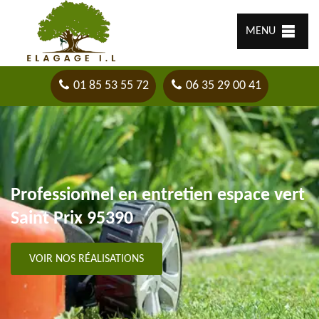
MENU
01 85 53 55 72
06 35 29 00 41
Professionnel en entretien espace vert
Saint Prix 95390
VOIR NOS RÉALISATIONS