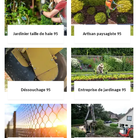
Jardinier taille de haie 95
Artisan paysagiste 95
Déssouchage 95
Entreprise de jardinage 95