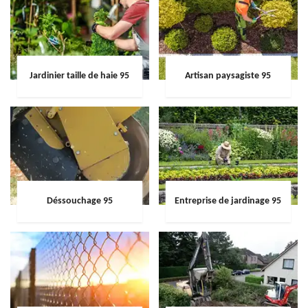
Jardinier taille de haie 95
Artisan paysagiste 95
Déssouchage 95
Entreprise de jardinage 95