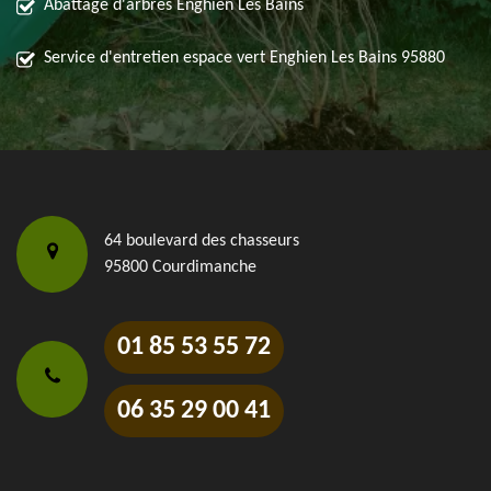
Abattage d'arbres Enghien Les Bains
Service d'entretien espace vert Enghien Les Bains 95880
64 boulevard des chasseurs
95800 Courdimanche
01 85 53 55 72
06 35 29 00 41