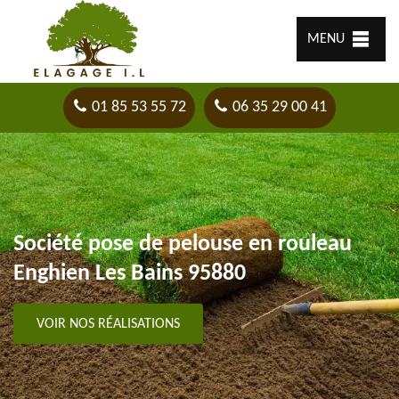
MENU
01 85 53 55 72
06 35 29 00 41
Société pose de pelouse en rouleau
Enghien Les Bains 95880
VOIR NOS RÉALISATIONS