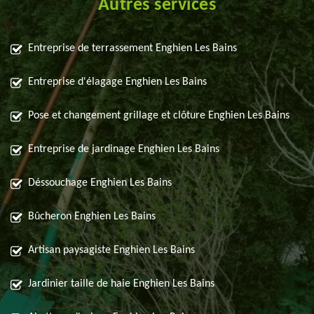
Autres services
Entreprise de terrassement Enghien Les Bains
Entreprise d'élagage Enghien Les Bains
Pose et changement grillage et clôture Enghien Les Bains
Entreprise de jardinage Enghien Les Bains
Déssouchage Enghien Les Bains
Bûcheron Enghien Les Bains
Artisan paysagiste Enghien Les Bains
Jardinier taille de haie Enghien Les Bains