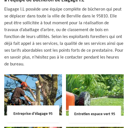
à l’équipe de bûcheron de Elagage I.L
Elagage I.L possède une équipe complète de bûcheron qui peut
se déplacer dans toute la ville de Berville dans le 95810. Elle
peut être sollicitée à tout moment pour la réalisation de
travaux d’abattage d’arbre, ou de classement de bois en
fonction de leurs utilités. Selon les exploitants forestiers qui ont
déjà fait appel à ses services, la qualité de ses services ainsi que
ses tarifs abordables sont les points forts de ce prestataire. Pour
en savoir plus, n’hésitez pas à le contacter pendant les heures
de bureau.
Entreprise d'élagage 95
Entretien espace vert 95