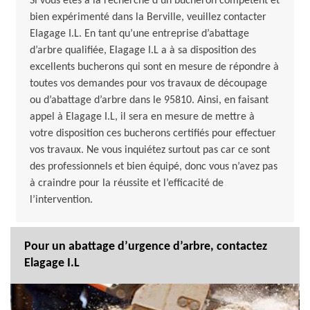
Si vous êtes à la recherche d’un bucheron compétent et
bien expérimenté dans la Berville, veuillez contacter
Elagage I.L. En tant qu’une entreprise d’abattage
d’arbre qualifiée, Elagage I.L a à sa disposition des
excellents bucherons qui sont en mesure de répondre à
toutes vos demandes pour vos travaux de découpage
ou d’abattage d’arbre dans le 95810. Ainsi, en faisant
appel à Elagage I.L, il sera en mesure de mettre à
votre disposition ces bucherons certifiés pour effectuer
vos travaux. Ne vous inquiétez surtout pas car ce sont
des professionnels et bien équipé, donc vous n’avez pas
à craindre pour la réussite et l’efficacité de
l’intervention.
Pour un abattage d’urgence d’arbre, contactez
Elagage I.L