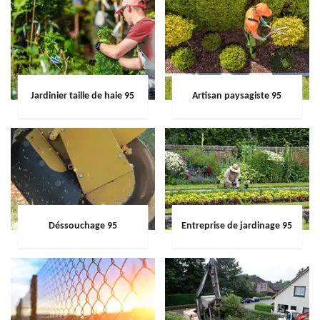
Jardinier taille de haie 95
Artisan paysagiste 95
Déssouchage 95
Entreprise de jardinage 95