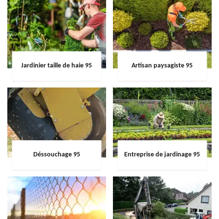
Jardinier taille de haie 95
Artisan paysagiste 95
Déssouchage 95
Entreprise de jardinage 95