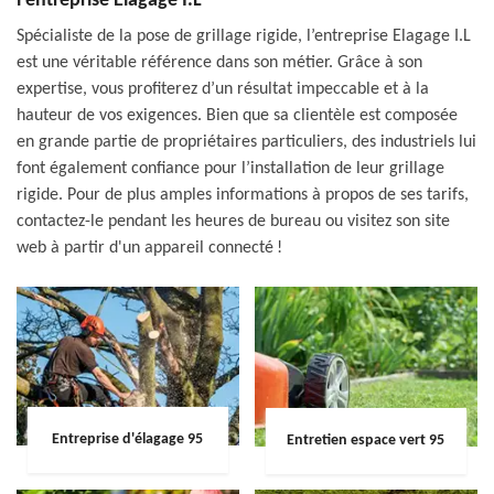
l’entreprise Elagage I.L
Spécialiste de la pose de grillage rigide, l’entreprise Elagage I.L
est une véritable référence dans son métier. Grâce à son
expertise, vous profiterez d’un résultat impeccable et à la
hauteur de vos exigences. Bien que sa clientèle est composée
en grande partie de propriétaires particuliers, des industriels lui
font également confiance pour l’installation de leur grillage
rigide. Pour de plus amples informations à propos de ses tarifs,
contactez-le pendant les heures de bureau ou visitez son site
web à partir d'un appareil connecté !
Entreprise d'élagage 95
Entretien espace vert 95