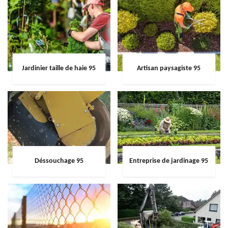
Jardinier taille de haie 95
Artisan paysagiste 95
Déssouchage 95
Entreprise de jardinage 95