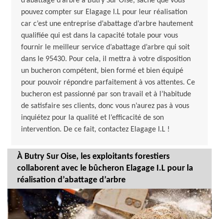
d’abattage d’arbre à Butry Sur Oise, sache que vous
pouvez compter sur Elagage I.L pour leur réalisation
car c’est une entreprise d’abattage d’arbre hautement
qualifiée qui est dans la capacité totale pour vous
fournir le meilleur service d’abattage d’arbre qui soit
dans le 95430. Pour cela, il mettra à votre disposition
un bucheron compétent, bien formé et bien équipé
pour pouvoir répondre parfaitement à vos attentes. Ce
bucheron est passionné par son travail et à l’habitude
de satisfaire ses clients, donc vous n’aurez pas à vous
inquiétez pour la qualité et l’efficacité de son
intervention. De ce fait, contactez Elagage I.L !
À Butry Sur Oise, les exploitants forestiers
collaborent avec le bûcheron Elagage I.L pour la
réalisation d’abattage d’arbre