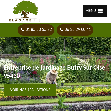
MENU
01 85 53 55 72
06 35 29 00 41
Entreprise de jardinage Butry Sur Oise
95430
VOIR NOS RÉALISATIONS