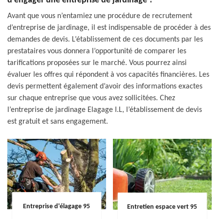
d’engager une entreprise de jardinage ?
Avant que vous n’entamiez une procédure de recrutement
d’entreprise de jardinage, il est indispensable de procéder à des
demandes de devis. L’établissement de ces documents par les
prestataires vous donnera l’opportunité de comparer les
tarifications proposées sur le marché. Vous pourrez ainsi
évaluer les offres qui répondent à vos capacités financières. Les
devis permettent également d’avoir des informations exactes
sur chaque entreprise que vous avez sollicitées. Chez
l’entreprise de jardinage Elagage I.L, l’établissement de devis
est gratuit et sans engagement.
Entreprise d'élagage 95
Entretien espace vert 95