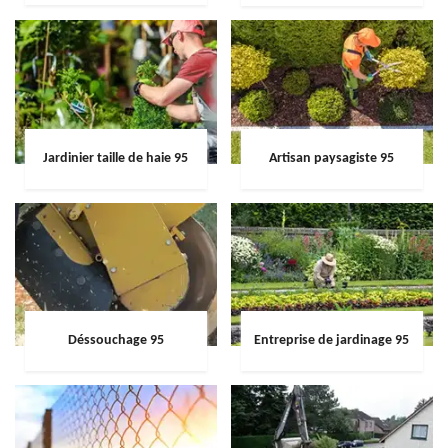
Jardinier taille de haie 95
Artisan paysagiste 95
Déssouchage 95
Entreprise de jardinage 95