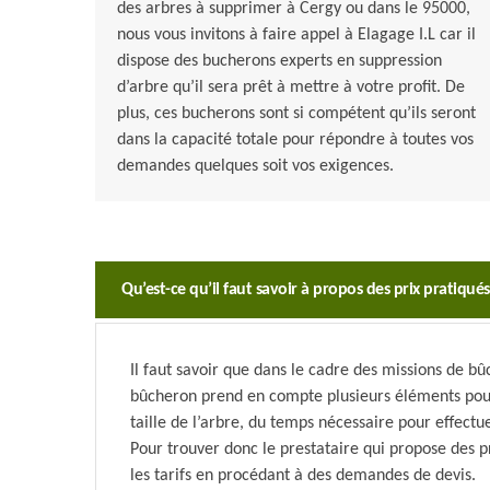
des arbres à supprimer à Cergy ou dans le 95000,
nous vous invitons à faire appel à Elagage I.L car il
dispose des bucherons experts en suppression
d’arbre qu’il sera prêt à mettre à votre profit. De
plus, ces bucherons sont si compétent qu’ils seront
dans la capacité totale pour répondre à toutes vos
demandes quelques soit vos exigences.
Qu’est-ce qu’il faut savoir à propos des prix pratiqué
Il faut savoir que dans le cadre des missions de b
bûcheron prend en compte plusieurs éléments pour ca
taille de l’arbre, du temps nécessaire pour effectu
Pour trouver donc le prestataire qui propose des 
les tarifs en procédant à des demandes de devis.