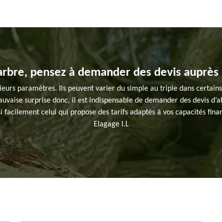
arbre, pensez à demander des devis auprès
ieurs paramètres. Ils peuvent varier du simple au triple dans certains
mauvaise surprise donc, il est indispensable de demander des devis d’
 facilement celui qui propose des tarifs adaptés à vos capacités fina
Elagage I.L