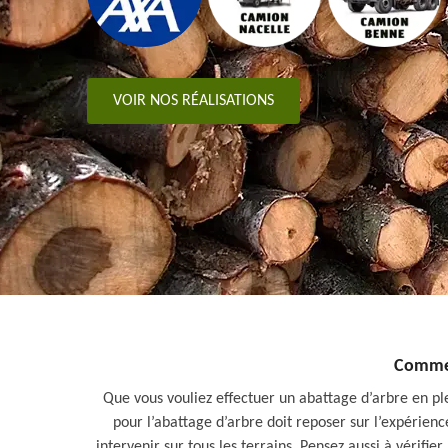
VOIR NOS RÉALISATIONS
Commen
Que vous vouliez effectuer un abattage d’arbre en ple
pour l’abattage d’arbre doit reposer sur l’expérience
intervenir sur tous les terrains. Pensez aussi à vérifie