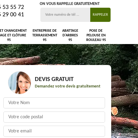
ON VOUS RAPPELLE GRATUITEMENT
5 53 55 72
5 29 00 41
 ET CHANGEMENT
ENTREPRISE DE
ABATTAGE
POSE DE
LAGE ET CLÔTURE
TERRASSEMENT
D'ARBRES
PELOUSE EN
95
95
95
ROULEAU 95
DEVIS GRATUIT
Demandez votre devis gratuitement