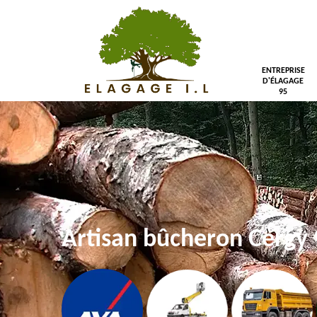
ENTREPRISE
D'ÉLAGAGE
95
Artisan bûcheron Cergy