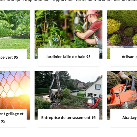
Jardinier taille de haie 95
Artisan 
ce vert 95
t grillage et
Entreprise de terrassement 95
Abattag
 95