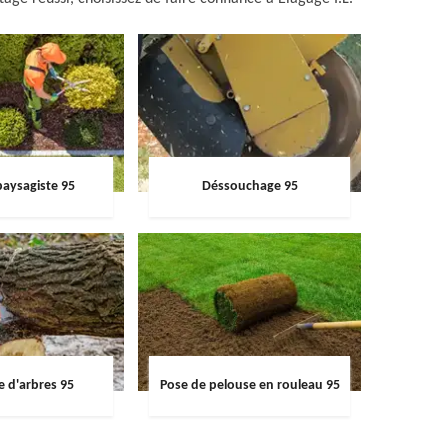
paysagiste 95
Déssouchage 95
e d'arbres 95
Pose de pelouse en rouleau 95