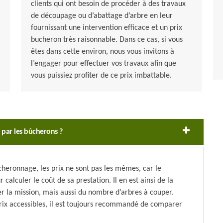
clients qui ont besoin de procéder à des travaux
de découpage ou d’abattage d’arbre en leur
fournissant une intervention efficace et un prix
bucheron très raisonnable. Dans ce cas, si vous
êtes dans cette environ, nous vous invitons à
l’engager pour effectuer vos travaux afin que
vous puissiez profiter de ce prix imbattable.
s par les bûcherons ?
ûcheronnage, les prix ne sont pas les mêmes, car le
lculer le coût de sa prestation. Il en est ainsi de la
er la mission, mais aussi du nombre d’arbres à couper.
prix accessibles, il est toujours recommandé de comparer