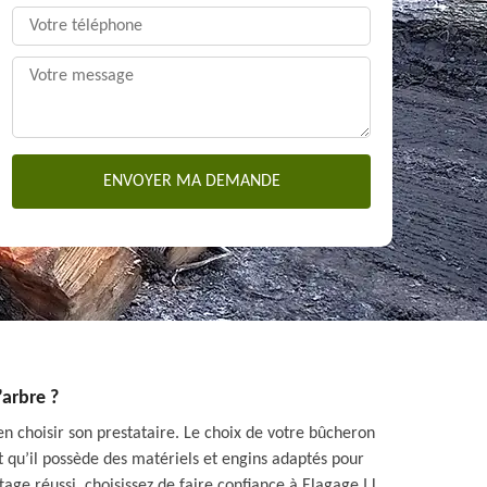
arbre ?
en choisir son prestataire. Le choix de votre bûcheron
ait qu’il possède des matériels et engins adaptés pour
tage réussi, choisissez de faire confiance à Elagage I.L.