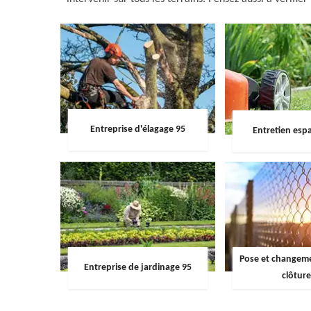
Entreprise d'élagage 95
Entretien espa
Pose et changemen
Entreprise de jardinage 95
clôture