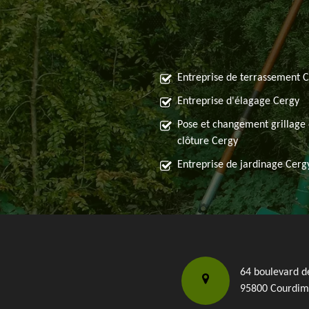
Entreprise de terrassement 
Entreprise d'élagage Cergy
Pose et changement grillage 
clôture Cergy
Entreprise de jardinage Cerg
64 boulevard d
95800 Courdim