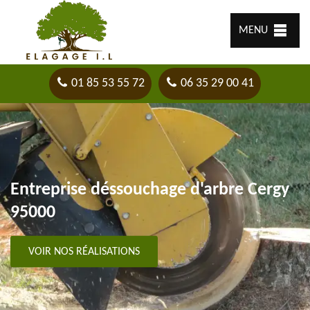
MENU
01 85 53 55 72
06 35 29 00 41
Entreprise déssouchage d'arbre Cergy
95000
VOIR NOS RÉALISATIONS