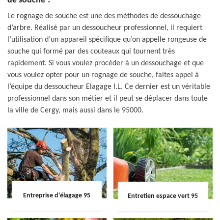
de souche ?
Le rognage de souche est une des méthodes de dessouchage
d’arbre. Réalisé par un dessoucheur professionnel, il requiert
l’utilisation d’un appareil spécifique qu’on appelle rongeuse de
souche qui formé par des couteaux qui tournent très
rapidement. Si vous voulez procéder à un dessouchage et que
vous voulez opter pour un rognage de souche, faites appel à
l’équipe du dessoucheur Elagage I.L. Ce dernier est un véritable
professionnel dans son métier et il peut se déplacer dans toute
la ville de Cergy, mais aussi dans le 95000.
Entreprise d'élagage 95
Entretien espace vert 95