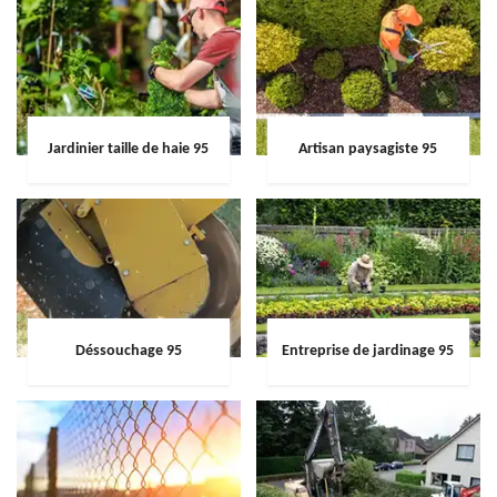
Jardinier taille de haie 95
Artisan paysagiste 95
Déssouchage 95
Entreprise de jardinage 95