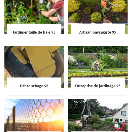
Jardinier taille de haie 95
Artisan paysagiste 95
Déssouchage 95
Entreprise de jardinage 95