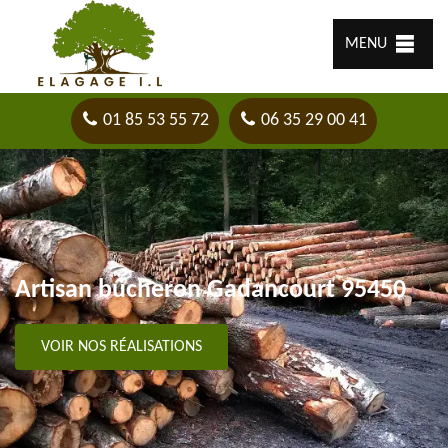
MENU
01 85 53 55 72
06 35 29 00 41
Artisan bûcheron Gadancourt 95450
VOIR NOS RÉALISATIONS