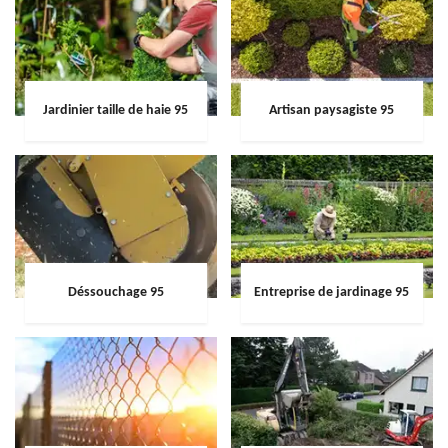
Jardinier taille de haie 95
Artisan paysagiste 95
Déssouchage 95
Entreprise de jardinage 95