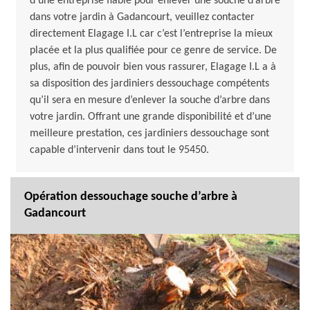
d’une entreprise fiable pour enlever une souche d’arbre
dans votre jardin à Gadancourt, veuillez contacter
directement Elagage I.L car c’est l’entreprise la mieux
placée et la plus qualifiée pour ce genre de service. De
plus, afin de pouvoir bien vous rassurer, Elagage I.L a à
sa disposition des jardiniers dessouchage compétents
qu’il sera en mesure d’enlever la souche d’arbre dans
votre jardin. Offrant une grande disponibilité et d’une
meilleure prestation, ces jardiniers dessouchage sont
capable d’intervenir dans tout le 95450.
Opération dessouchage souche d’arbre à
Gadancourt