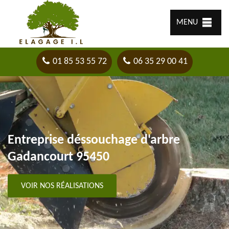
MENU
01 85 53 55 72
06 35 29 00 41
Entreprise déssouchage d'arbre
Gadancourt 95450
VOIR NOS RÉALISATIONS