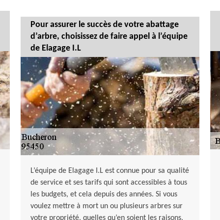
Pour assurer le succès de votre abattage
d’arbre, choisissez de faire appel à l’équipe
de Elagage I.L
L’équipe de Elagage I.L est connue pour sa qualité
de service et ses tarifs qui sont accessibles à tous
les budgets, et cela depuis des années. Si vous
voulez mettre à mort un ou plusieurs arbres sur
votre propriété, quelles qu’en soient les raisons,