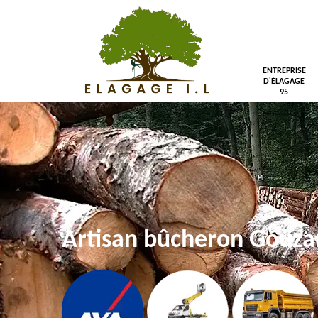
ENTREPRISE
D'ÉLAGAGE
95
Artisan bûcheron Gouza