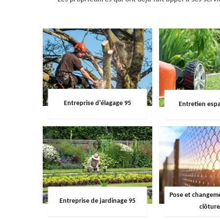
Entreprise d'élagage 95
Entretien espa
Pose et changemen
Entreprise de jardinage 95
clôture