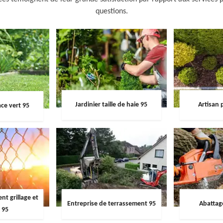
questions.
Jardinier taille de haie 95
Artisan 
ce vert 95
t grillage et
Entreprise de terrassement 95
Abattag
 95