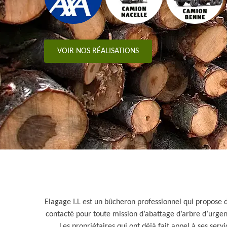
VOIR NOS RÉALISATIONS
Elagage I.L est un bûcheron professionnel qui propose d
contacté pour toute mission d’abattage d’arbre d’urgenc
Les propriétaires qui ont déjà fait appel à ses ser