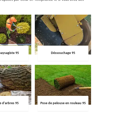
paysagiste 95
Déssouchage 95
e d'arbres 95
Pose de pelouse en rouleau 95