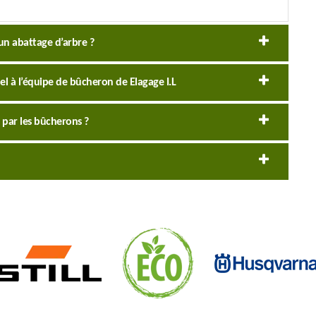
un abattage d’arbre ?
el à l’équipe de bûcheron de Elagage I.L
s par les bûcherons ?