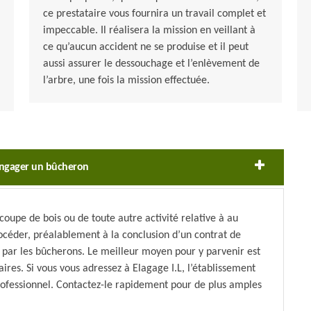
ce prestataire vous fournira un travail complet et
impeccable. Il réalisera la mission en veillant à
ce qu’aucun accident ne se produise et il peut
aussi assurer le dessouchage et l’enlèvement de
l’arbre, une fois la mission effectuée.
’engager un bûcheron
coupe de bois ou de toute autre activité relative à au
éder, préalablement à la conclusion d’un contrat de
 par les bûcherons. Le meilleur moyen pour y parvenir est
ires. Si vous vous adressez à Elagage I.L, l’établissement
rofessionnel. Contactez-le rapidement pour de plus amples