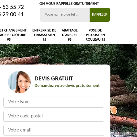
ON VOUS RAPPELLE GRATUITEMENT
5 53 55 72
5 29 00 41
 ET CHANGEMENT
ENTREPRISE DE
ABATTAGE
POSE DE
LAGE ET CLÔTURE
TERRASSEMENT
D'ARBRES
PELOUSE EN
95
95
95
ROULEAU 95
DEVIS GRATUIT
Demandez votre devis gratuitement