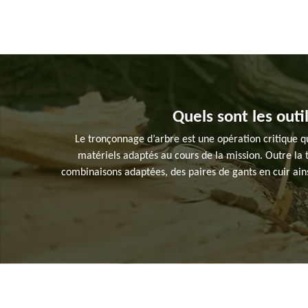
Quels sont les outi
Le tronçonnage d’arbre est une opération critique qui
matériels adaptés au cours de la mission. Outre la
combinaisons adaptées, des paires de gants en cuir ainsi