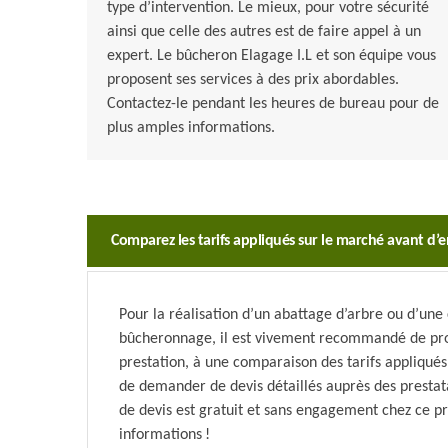
type d’intervention. Le mieux, pour votre sécurité
ainsi que celle des autres est de faire appel à un
expert. Le bûcheron Elagage I.L et son équipe vous
proposent ses services à des prix abordables.
Contactez-le pendant les heures de bureau pour de
plus amples informations.
Comparez les tarifs appliqués sur le marché avant d
Pour la réalisation d’un abattage d’arbre ou d’une 
bûcheronnage, il est vivement recommandé de proc
prestation, à une comparaison des tarifs appliqués
de demander de devis détaillés auprès des prestata
de devis est gratuit et sans engagement chez ce p
informations !