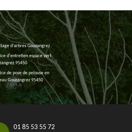
tage d'arbres Gouzangrez
ice d'entretien espace vert
zangrez 95450
ice de pose de pelouse en
leau Gouzangrez 95450
01 85 53 55 72