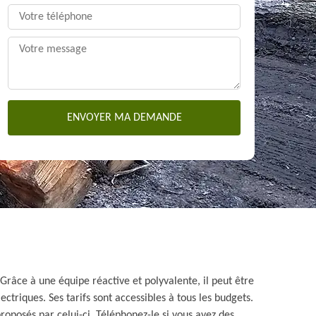
Grâce à une équipe réactive et polyvalente, il peut être
triques. Ses tarifs sont accessibles à tous les budgets.
roposés par celui-ci. Téléphonez-le si vous avez des