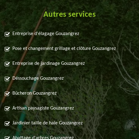
Autres services
Entreprise d'élagage Gouzangrez
Pose et changement grillage et clôture Gouzangrez
Entreprise de jardinage Gouzangrez
Déssouchage Gouzangrez
Bûcheron Gouzangrez
Artisan paysagiste Gouzangrez
Jardinier taille de haie Gouzangrez
Abattage d'arbres Gouzangrez