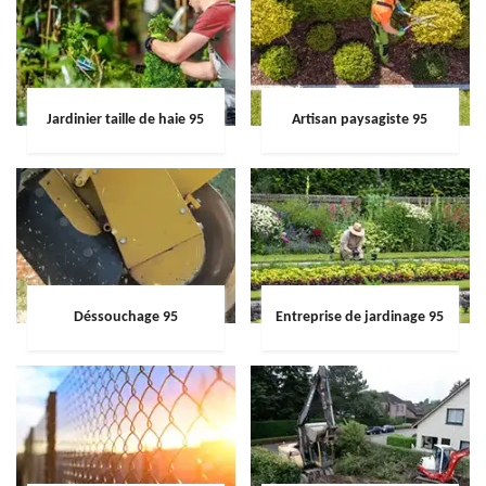
Jardinier taille de haie 95
Artisan paysagiste 95
Déssouchage 95
Entreprise de jardinage 95