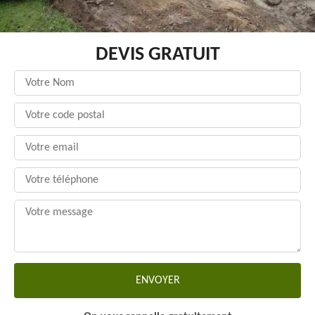
DEVIS GRATUIT