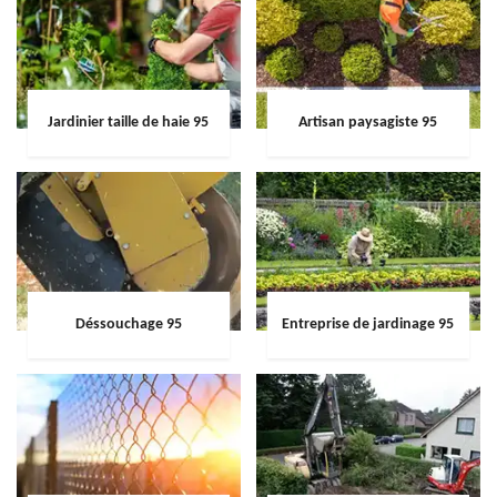
Jardinier taille de haie 95
Artisan paysagiste 95
Déssouchage 95
Entreprise de jardinage 95