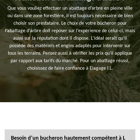
Que vous vouliez effectuer un abattage d’arbre en pleine ville
ou dans une zone forestière, il est toujours nécessaire de bien
choisir son prestataire. Le choix de votre bûcheron pour
l’abattage d’arbre doit reposer sur l’expérience de celui-ci, mais
aussi sur la réputation dont il dispose. L’idéal serait qu’il
possède des matériels et engins adaptés pour intervenir sur
tous les terrains. Pensez aussi à vérifier les prix qu’il applique
par rapport aux tarifs du marché. Pour un abattage réussi,
choisissez de faire confiance à Elagage I.L.
Besoin d’un bucheron hautement compétent à L