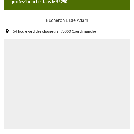
professionnelle dans le 95290
Bucheron L Isle Adam
64 boulevard des chasseurs, 95800 Courdimanche