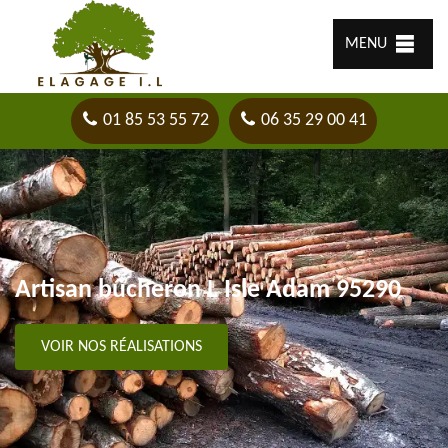
MENU
01 85 53 55 72
06 35 29 00 41
Artisan bûcheron L Isle Adam 95290
VOIR NOS RÉALISATIONS