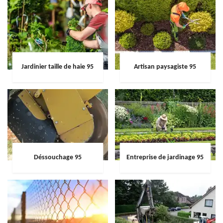
Jardinier taille de haie 95
Artisan paysagiste 95
Déssouchage 95
Entreprise de jardinage 95