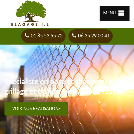
MENU
01 85 53 55 72
06 35 29 00 41
Spécialiste en pose et changement
grillage et clôture L Isle Adam 95290
VOIR NOS RÉALISATIONS