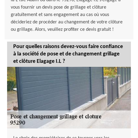
la L Isle Adam ou dans le 95290, Elagage I.L s’engage à
vous fournir un devis pose de grillage et clôture
gratuitement et sans engagement au cas où vous
décideriez de procéder au changement de votre clôture
ou grillage. Alors, veuillez profiter ce devis gratuit !
Pour quelles raisons devez-vous faire confiance
à la société de pose et de changement grillage
et clôture Elagage I.L ?