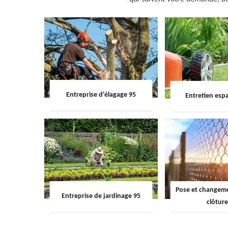
Entreprise d'élagage 95
Entretien espa
Pose et changemen
Entreprise de jardinage 95
clôture