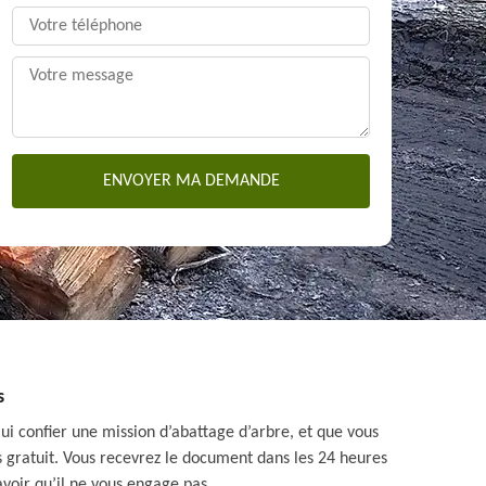
s
lui confier une mission d’abattage d’arbre, et que vous
s gratuit. Vous recevrez le document dans les 24 heures
avoir qu’il ne vous engage pas.