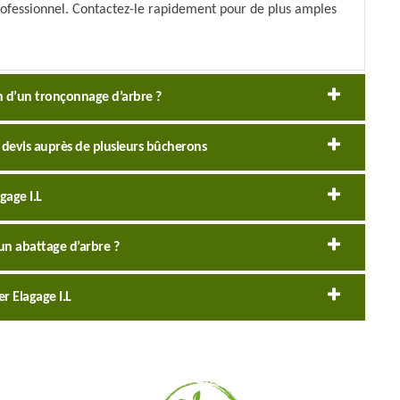
rofessionnel. Contactez-le rapidement pour de plus amples
on d’un tronçonnage d’arbre ?
devis auprès de plusieurs bûcherons
gage I.L
un abattage d’arbre ?
r Elagage I.L