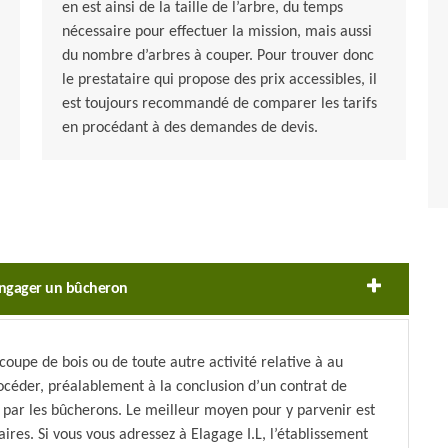
en est ainsi de la taille de l’arbre, du temps
nécessaire pour effectuer la mission, mais aussi
du nombre d’arbres à couper. Pour trouver donc
le prestataire qui propose des prix accessibles, il
est toujours recommandé de comparer les tarifs
en procédant à des demandes de devis.
’engager un bûcheron
coupe de bois ou de toute autre activité relative à au
éder, préalablement à la conclusion d’un contrat de
 par les bûcherons. Le meilleur moyen pour y parvenir est
ires. Si vous vous adressez à Elagage I.L, l’établissement