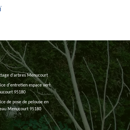
ttage d'arbres Menucourt
ice d'entretien espace vert
ucourt 95180
ice de pose de pelouse en
leau Menucourt 95180