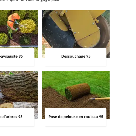
paysagiste 95
Déssouchage 95
e d'arbres 95
Pose de pelouse en rouleau 95