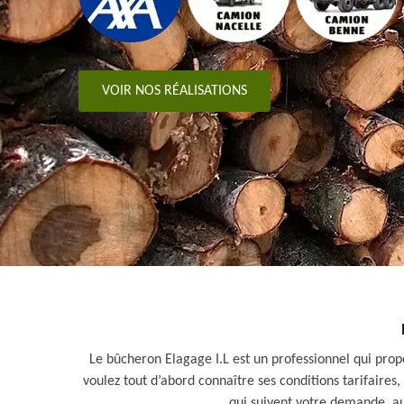
VOIR NOS RÉALISATIONS
Le bûcheron Elagage I.L est un professionnel qui propo
voulez tout d’abord connaître ses conditions tarifaire
qui suivent votre demande, au 