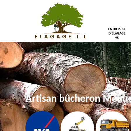
ENTREPRISE
D'ÉLAGAGE
95
Artisan bûcheron Menu