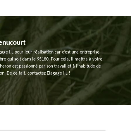
Menucourt
e I.L pour leur réalisation car c’est une entreprise
re qui soit dans le 95180. Pour cela, il mettra à votre
eron est passionné par son travail et à l’habitude de
ion. De ce fait, contactez Elagage I.L !