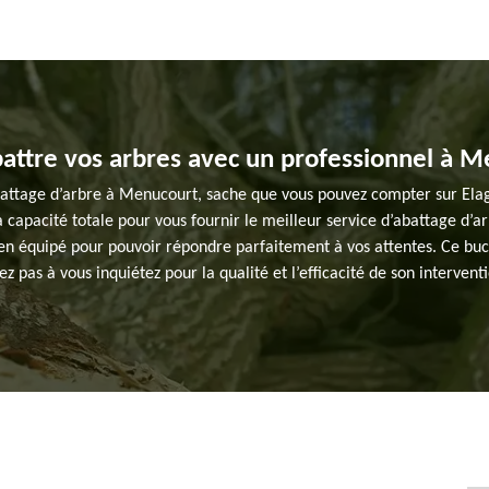
battre vos arbres avec un professionnel à 
battage d’arbre à Menucourt, sache que vous pouvez compter sur Elagag
 capacité totale pour vous fournir le meilleur service d’abattage d’arb
n équipé pour pouvoir répondre parfaitement à vos attentes. Ce buch
ez pas à vous inquiétez pour la qualité et l’efficacité de son intervent