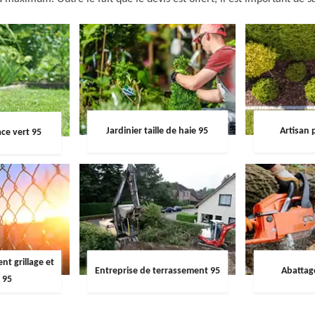
Jardinier taille de haie 95
Artisan 
ce vert 95
t grillage et
Entreprise de terrassement 95
Abattag
 95