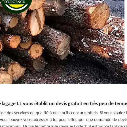
Elagage I.L vous établit un devis gratuit en très peu de temp
se des services de qualité à des tarifs concurrentiels. Si vous voulez 
s, vous pouvez vous adresser à lui pour effectuer une demande de devi
maximum. Outre le fait que le devis est offert, il est important de s