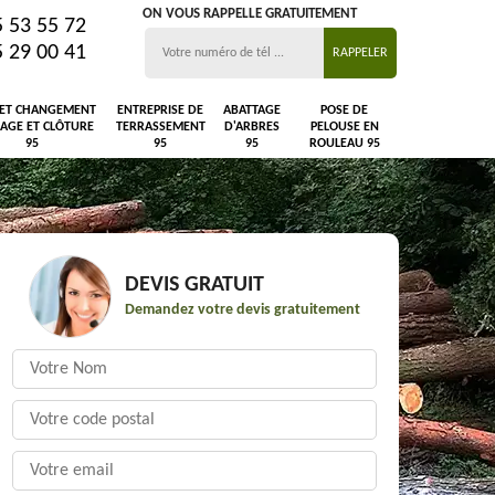
ON VOUS RAPPELLE GRATUITEMENT
5 53 55 72
5 29 00 41
 ET CHANGEMENT
ENTREPRISE DE
ABATTAGE
POSE DE
LAGE ET CLÔTURE
TERRASSEMENT
D'ARBRES
PELOUSE EN
95
95
95
ROULEAU 95
DEVIS GRATUIT
Demandez votre devis gratuitement