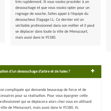
très rapidement. Si vous voulez procéder à un
dessouchage et que vous voulez opter pour un
rognage de souche, faites appel à l’équipe du
dessoucheur Elagage I.L. Ce dernier est un
véritable professionnel dans son métier et il peut
se déplacer dans toute la ville de Menucourt,
mais aussi dans le 95180.
sation d’un dessouchage d’arbre et de haies ?
tion compliquée qui demande beaucoup de force et de
essaires pour sa réalisation. Pour vous épargner cette
rofessionnel qui se déplacera alors chez vous en utilisant
ville de Menucourt, mais aussi dans le 95180, ils