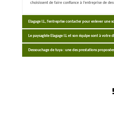
choisissent de faire confiance à l’entreprise de de
Elagage I.L, l’entreprise contacter pour enlever une s
Le paysagiste Elagage I.L et son équipe sont à votre
Dessouchage de tuya : une des prestations proposées 