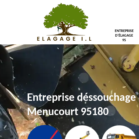
ENTREPRISE
D'ÉLAGAGE
95
Entreprise déssouchage 
Menucourt 95180