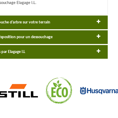
ssouchage Elagage I.L.
ouche d’arbre sur votre terrain
 disposition pour un dessouchage
par Elagage I.L