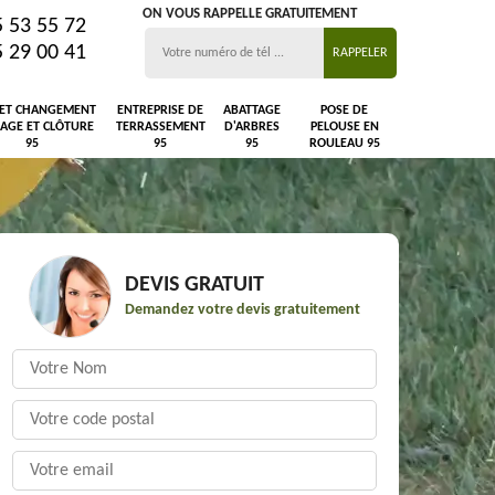
ON VOUS RAPPELLE GRATUITEMENT
5 53 55 72
5 29 00 41
 ET CHANGEMENT
ENTREPRISE DE
ABATTAGE
POSE DE
LAGE ET CLÔTURE
TERRASSEMENT
D'ARBRES
PELOUSE EN
95
95
95
ROULEAU 95
DEVIS GRATUIT
Demandez votre devis gratuitement