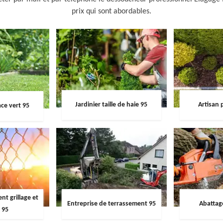
prix qui sont abordables.
Jardinier taille de haie 95
Artisan 
ce vert 95
t grillage et
Entreprise de terrassement 95
Abattag
 95