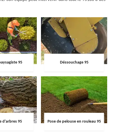
paysagiste 95
Déssouchage 95
e d'arbres 95
Pose de pelouse en rouleau 95