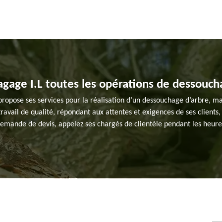
lagage I.L toutes les opérations de dessouch
propose ses services pour la réalisation d’un dessouchage d’arbre, m
ravail de qualité, répondant aux attentes et exigences de ses clients, 
 demande de devis, appelez ses chargés de clientèle pendant les heures