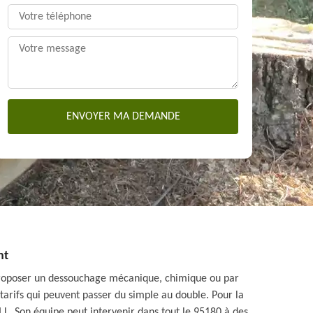
nt
 proposer un dessouchage mécanique, chimique ou par
 tarifs qui peuvent passer du simple au double. Pour la
.L. Son équipe peut intervenir dans tout le 95180 à des