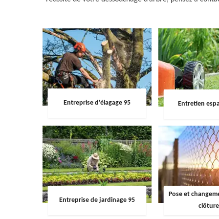
Entreprise d'élagage 95
Entretien espa
Pose et changemen
Entreprise de jardinage 95
clôture