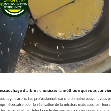
essouchage d’arbre : choisissez la méthode qui vous convie
ssouchage d’arbre. Les professionnels dans le domaine peuvent vous
ps nécessaire pour la réalisation de la mission, mais aussi par leurs
ter par mail et par téléphone le dessoucheur professionnel Elagage I