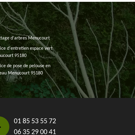
ttage d'arbres Menucourt
ice d'entretien espace vert
ucourt 95180
ice de pose de pelouse en
leau Menucourt 95180
01 85 53 55 72
06 35 29 00 41