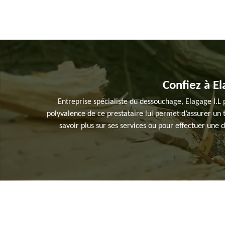
Confiez à E
Entreprise spécialiste du dessouchage, Elagage I.L 
polyvalence de ce prestataire lui permet d’assurer un t
savoir plus sur ses services ou pour effectuer une