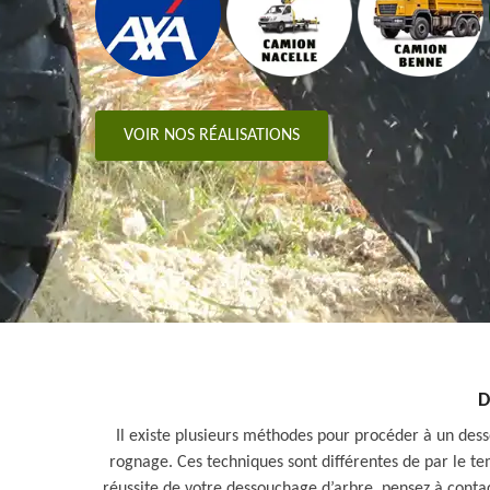
VOIR NOS RÉALISATIONS
D
Il existe plusieurs méthodes pour procéder à un de
rognage. Ces techniques sont différentes de par le tem
réussite de votre dessouchage d’arbre, pensez à contac