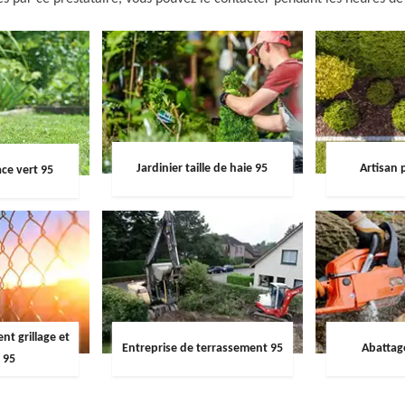
Jardinier taille de haie 95
Artisan 
ce vert 95
t grillage et
Entreprise de terrassement 95
Abattag
 95