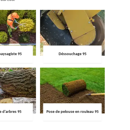
paysagiste 95
Déssouchage 95
e d'arbres 95
Pose de pelouse en rouleau 95