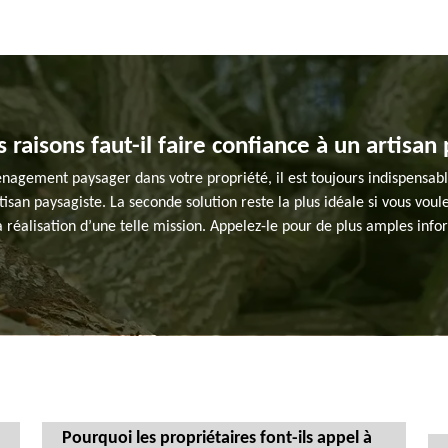
 raisons faut-il faire confiance à un artisan
gement paysager dans votre propriété, il est toujours indispensable
san paysagiste. La seconde solution reste la plus idéale si vous voulez 
 réalisation d’une telle mission. Appelez-le pour de plus amples infor
Pourquoi les propriétaires font-ils appel à