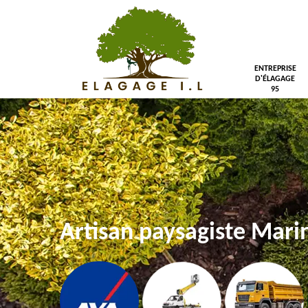
ENTREPRISE
D'ÉLAGAGE
95
Artisan paysagiste Mari