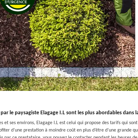
 par le paysagiste Elagage I.L sont les plus abordables dans la
 et ses environs, Elagage I.L est celui qui propose des tarifs qui son
ofiter d’une prestation à moindre coût en plus d’être d’une grande qual
és par ce prestataire, vous pouvez le contacter pendant les heures de