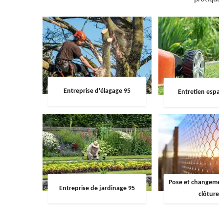
Entreprise d'élagage 95
Entretien espa
Pose et changemen
Entreprise de jardinage 95
clôture