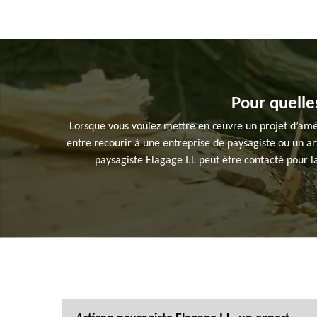
Pour quelles
Lorsque vous voulez mettre en œuvre un projet d’aména
entre recourir à une entreprise de paysagiste ou un arti
paysagiste Elagage I.L peut être contacté pour la