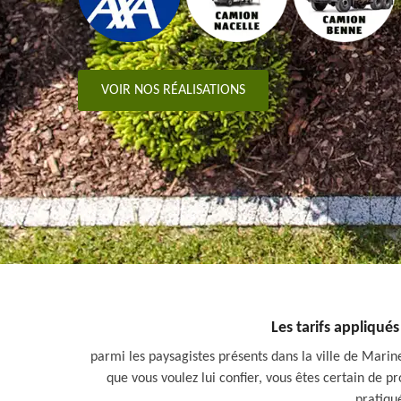
VOIR NOS RÉALISATIONS
Les tarifs appliqués
parmi les paysagistes présents dans la ville de Marines
que vous voulez lui confier, vous êtes certain de pr
pratiqu