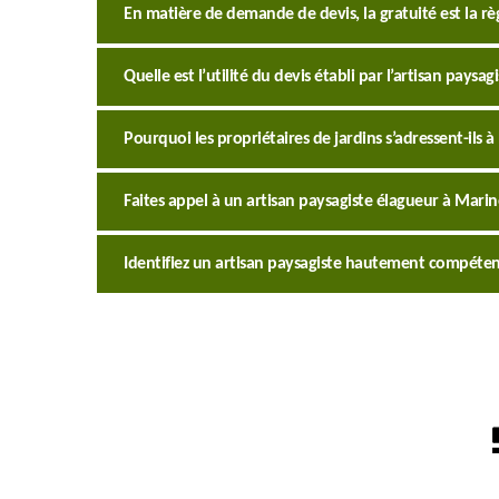
En matière de demande de devis, la gratuité est la règl
Quelle est l’utilité du devis établi par l’artisan paysagi
Pourquoi les propriétaires de jardins s’adressent-ils à 
Faites appel à un artisan paysagiste élagueur à Marin
Identifiez un artisan paysagiste hautement compéte