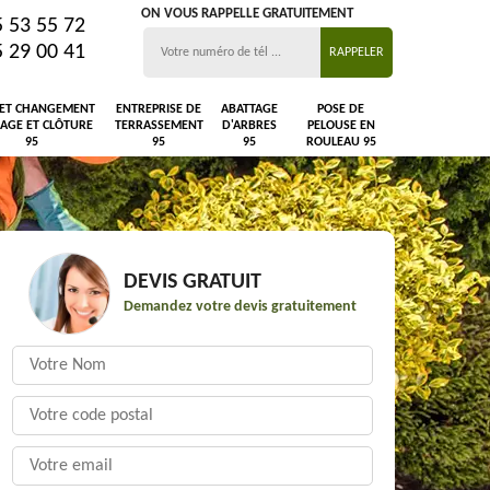
ON VOUS RAPPELLE GRATUITEMENT
5 53 55 72
5 29 00 41
 ET CHANGEMENT
ENTREPRISE DE
ABATTAGE
POSE DE
LAGE ET CLÔTURE
TERRASSEMENT
D'ARBRES
PELOUSE EN
95
95
95
ROULEAU 95
DEVIS GRATUIT
Demandez votre devis gratuitement