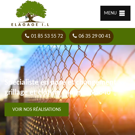
MENU
01 85 53 55 72
06 35 29 00 41
Spécialiste en pose et changement
grillage et clôture Marines 95640
VOIR NOS RÉALISATIONS