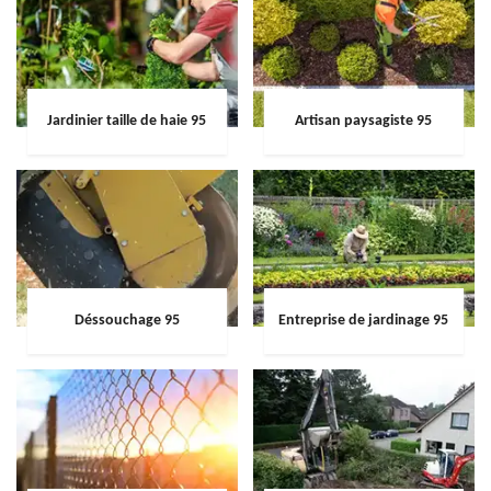
Jardinier taille de haie 95
Artisan paysagiste 95
Déssouchage 95
Entreprise de jardinage 95