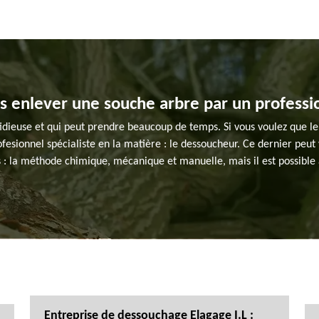
es enlever une souche arbre par un professi
dieuse et qui peut prendre beaucoup de temps. Si vous voulez que le tra
esionnel spécialiste en la matière : le dessoucheur. Ce dernier peu
s : la méthode chimique, mécanique et manuelle, mais il est possibl
Entreprise de dessouchage Elagage I.L :