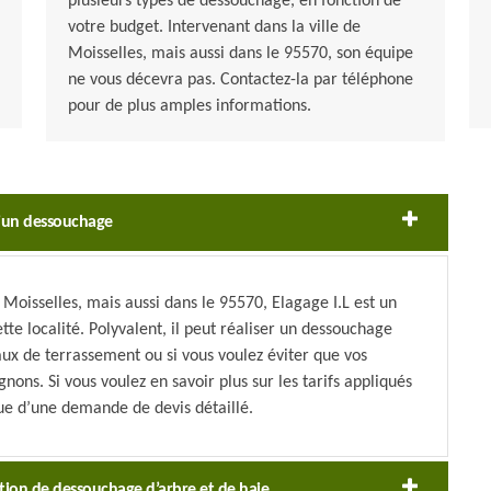
plusieurs types de dessouchage, en fonction de
votre budget. Intervenant dans la ville de
Moisselles, mais aussi dans le 95570, son équipe
ne vous décevra pas. Contactez-la par téléphone
pour de plus amples informations.
 d’un dessouchage
e Moisselles, mais aussi dans le 95570, Elagage I.L est un
ette localité. Polyvalent, il peut réaliser un dessouchage
ux de terrassement ou si vous voulez éviter que vos
ons. Si vous voulez en savoir plus sur les tarifs appliqués
vue d’une demande de devis détaillé.
ation de dessouchage d’arbre et de haie