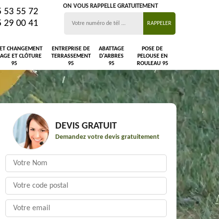
ON VOUS RAPPELLE GRATUITEMENT
5 53 55 72
5 29 00 41
 ET CHANGEMENT
ENTREPRISE DE
ABATTAGE
POSE DE
LAGE ET CLÔTURE
TERRASSEMENT
D'ARBRES
PELOUSE EN
95
95
95
ROULEAU 95
DEVIS GRATUIT
Demandez votre devis gratuitement