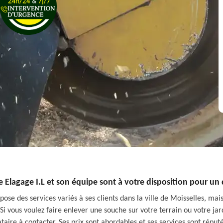
e Elagage I.L et son équipe sont à votre disposition pour u
pose des services variés à ses clients dans la ville de Moisselles, mai
Si vous voulez faire enlever une souche sur votre terrain ou votre ja
ataire à contacter. Ses prix sont abordables et ses services sont répu