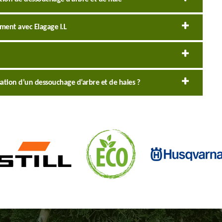
ment avec Elagage I.L
sation d’un dessouchage d’arbre et de haies ?