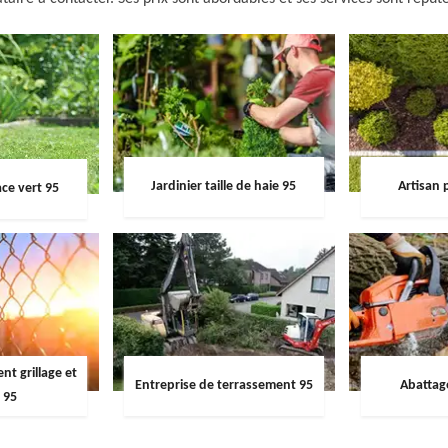
Jardinier taille de haie 95
Artisan 
ce vert 95
t grillage et
Entreprise de terrassement 95
Abattag
 95