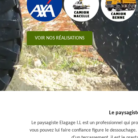
VOIR NOS RÉALISATIONS
Le paysagist
Le paysagiste Elagage I.L est un professionnel qui pro
vous pouvez lui faire confiance figure le dessouchage. 
d’un terrassement, il est le prest