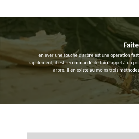
Fait
enlever une souche d’arbre est une opération fasti
rapidement, il est recommandé de faire appel à un prof
arbre. Il en existe au moins trois méthode