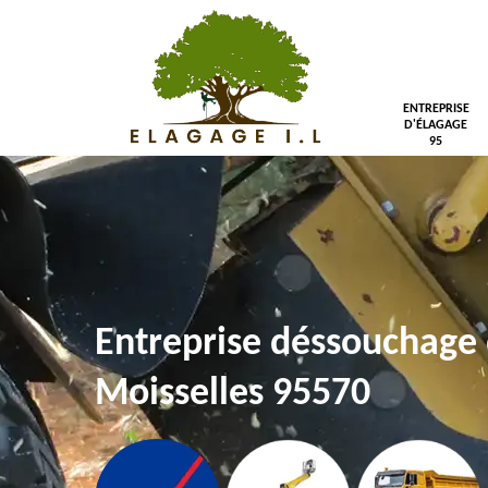
ENTREPRISE
D'ÉLAGAGE
95
Entreprise déssouchage 
Moisselles 95570