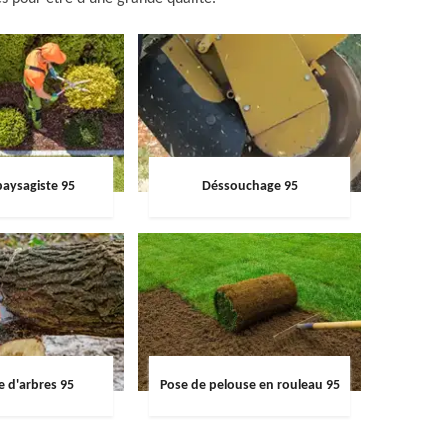
paysagiste 95
Déssouchage 95
e d'arbres 95
Pose de pelouse en rouleau 95