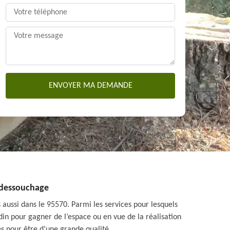
n dessouchage
s aussi dans le 95570. Parmi les services pour lesquels
rdin pour gagner de l’espace ou en vue de la réalisation
tés pour être d’une grande qualité.