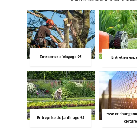
Entreprise d'élagage 95
Entretien espa
Pose et changemen
Entreprise de jardinage 95
clôture