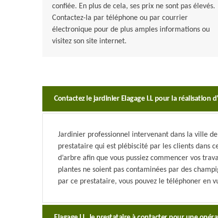
confiée. En plus de cela, ses prix ne sont pas élevés.
Contactez-la par téléphone ou par courrier
électronique pour de plus amples informations ou
visitez son site internet.
Contactez le jardinier Elagage I.L pour la réalisation
Jardinier professionnel intervenant dans la ville d
prestataire qui est plébiscité par les clients dans c
d’arbre afin que vous pussiez commencer vos trava
plantes ne soient pas contaminées par des champign
par ce prestataire, vous pouvez le téléphoner en 
Elagage I.L, le prestataire à contacter pour une opér