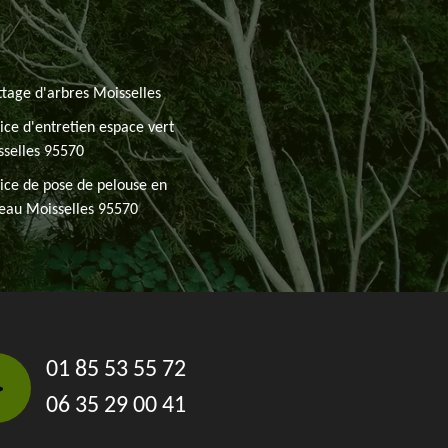
tage d'arbres Moisselles
ice d'entretien espace vert
selles 95570
ice de pose de pelouse en
eau Moisselles 95570
01 85 53 55 72
06 35 29 00 41