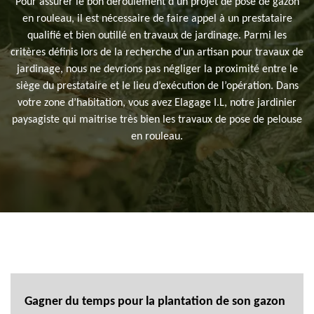
Pour assurer le bon déroulement d’un projet de pose de gazon
en rouleau, il est nécessaire de faire appel à un prestataire
qualifié et bien outillé en travaux de jardinage. Parmi les
critères définis lors de la recherche d’un artisan pour travaux de
jardinage, nous ne devrions pas négliger la proximité entre le
siège du prestataire et le lieu d’exécution de l’opération. Dans
votre zone d’habitation, vous avez Elagage I.L, notre jardinier
paysagiste qui maitrise très bien les travaux de pose de pelouse
en rouleau.
Gagner du temps pour la plantation de son gazon