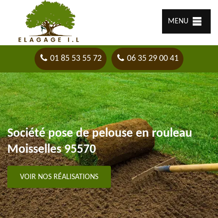
MENU
01 85 53 55 72
06 35 29 00 41
Société pose de pelouse en rouleau
Moisselles 95570
VOIR NOS RÉALISATIONS