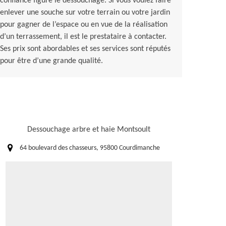
confiance figure le dessouchage. Si vous voulez faire
enlever une souche sur votre terrain ou votre jardin
pour gagner de l’espace ou en vue de la réalisation
d’un terrassement, il est le prestataire à contacter.
Ses prix sont abordables et ses services sont réputés
pour être d’une grande qualité.
Dessouchage arbre et haie Montsoult
64 boulevard des chasseurs, 95800 Courdimanche