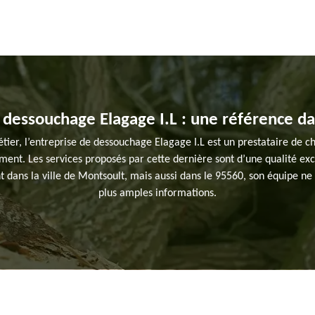
 dessouchage Elagage I.L : une référence d
ier, l’entreprise de dessouchage Elagage I.L est un prestataire de cho
ent. Les services proposés par cette dernière sont d’une qualité exce
t dans la ville de Montsoult, mais aussi dans le 95560, son équipe ne
plus amples informations.