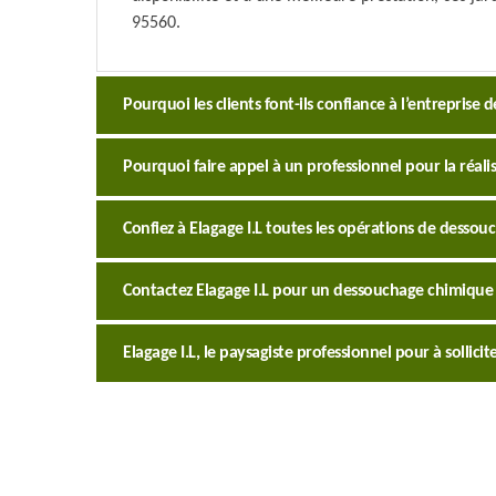
95560.
Pourquoi les clients font-ils confiance à l’entreprise 
Pourquoi faire appel à un professionnel pour la réali
Confiez à Elagage I.L toutes les opérations de dessou
Contactez Elagage I.L pour un dessouchage chimique 
Elagage I.L, le paysagiste professionnel pour à sollic