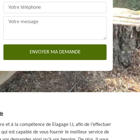
lt
re et à la compétence de Elagage I.L afin de l’effectuer
 qui est capable de vous fournir le meilleur service de
 vos demandes ainsi qu’à vos besoins. De plus, il vous