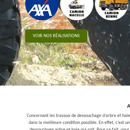
VOIR NOS RÉALISATIONS
A
Concernant les travaux de dessouchage d’arbre et haie d
dans la meilleure condition possible. En effet, c’est 
dessouchage arbre et haie qui soit. Pour ce fait, vou