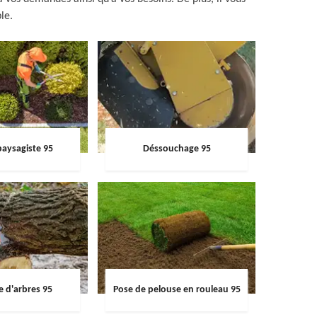
le.
paysagiste 95
Déssouchage 95
e d'arbres 95
Pose de pelouse en rouleau 95