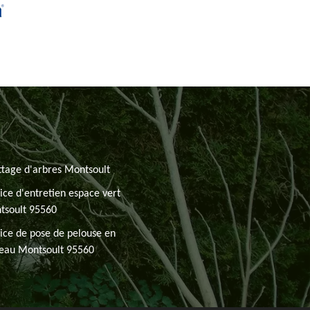
tage d'arbres Montsoult
ice d'entretien espace vert
tsoult 95560
ice de pose de pelouse en
leau Montsoult 95560