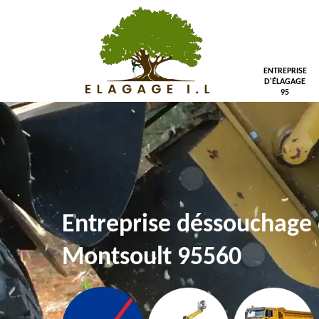
ENTREPRISE
D'ÉLAGAGE
95
Entreprise déssouchage 
Montsoult 95560