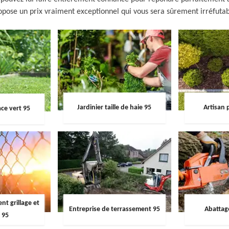
opose un prix vraiment exceptionnel qui vous sera sûrement irréfutab
Jardinier taille de haie 95
Artisan 
ce vert 95
t grillage et
Entreprise de terrassement 95
Abattag
 95