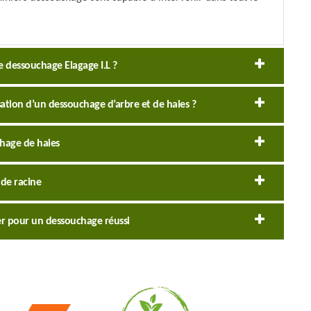
de dessouchage Elagage I.L ?
sation d’un dessouchage d’arbre et de haies ?
chage de haies
de racine
iter pour un dessouchage réussi