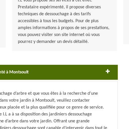
I.L vous propose ses services à cet effet.
Prestataire expérimenté, il propose diverses
techniques de dessouchage à des tarifs
accessibles à tous les budgets. Pour de plus
amples informations à propos de ses prestations,
vous pouvez visiter son site internet où vous
pourrez y demander un devis détaillé.
enté à Montsoult
uchage d’arbre et que vous êtes à la recherche d’une
dans votre jardin à Montsoult, veuillez contacter
ieux placée et la plus qualifiée pour ce genre de service.
e I.L a à sa disposition des jardiniers dessouchage
he d’arbre dans votre jardin. Offrant une grande
rdiniers dessouchage sont capable d’intervenir dans tout le