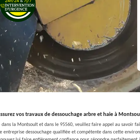
ssurez vos travaux de dessouchage arbre et haie à Montsou
ans la Montsoult et dans le 95560, veuillez faire appel au savoir fai
une entreprise dessouchage qualifiée et compétente dans cette environ
s pouvez lui faire entièrement confiance pour répondre parfaitement à