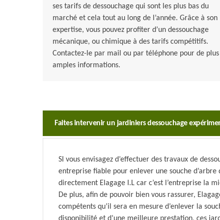
ses tarifs de dessouchage qui sont les plus bas du
marché et cela tout au long de l’année. Grâce à son
expertise, vous pouvez profiter d’un dessouchage
mécanique, ou chimique à des tarifs compétitifs.
Contactez-le par mail ou par téléphone pour de plus
amples informations.
Faites intervenir un jardiniers dessouchage expérim
SI vous envisagez d’effectuer des travaux de desso
entreprise fiable pour enlever une souche d’arbre 
directement Elagage I.L car c’est l’entreprise la m
De plus, afin de pouvoir bien vous rassurer, Elagag
compétents qu’il sera en mesure d’enlever la souc
disponibilité et d’une meilleure prestation, ces ja