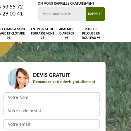
ON VOUS RAPPELLE GRATUITEMENT
5 53 55 72
5 29 00 41
 ET CHANGEMENT
ENTREPRISE DE
ABATTAGE
POSE DE
LAGE ET CLÔTURE
TERRASSEMENT
D'ARBRES
PELOUSE EN
95
95
95
ROULEAU 95
DEVIS GRATUIT
Demandez votre devis gratuitement