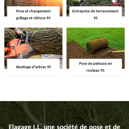
Pose et changement
Entreprise de terrassement
grillage et clôture 95
95
Pose de pelouse en
Abattage d'arbres 95
rouleau 95
Elagage I.L, une société de pose et de