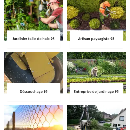
Jardinier taille de haie 95
Artisan paysagiste 95
Déssouchage 95
Entreprise de jardinage 95