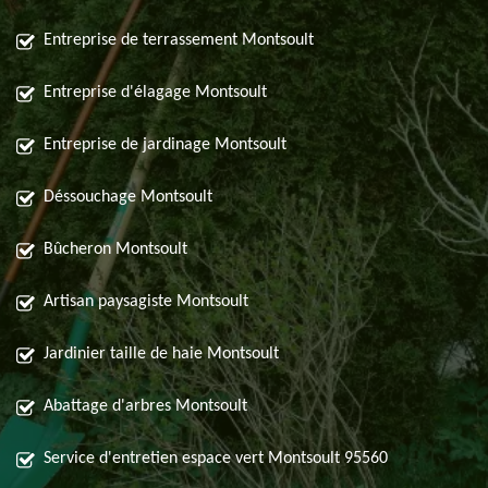
Entreprise de terrassement Montsoult
Entreprise d'élagage Montsoult
Entreprise de jardinage Montsoult
Déssouchage Montsoult
Bûcheron Montsoult
Artisan paysagiste Montsoult
Jardinier taille de haie Montsoult
Abattage d'arbres Montsoult
Service d'entretien espace vert Montsoult 95560