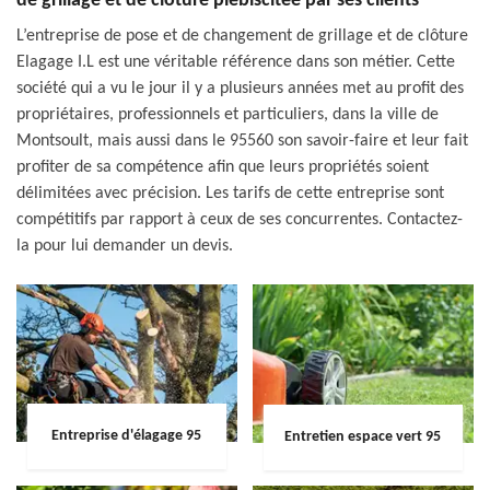
de grillage et de clôture plébiscitée par ses clients
L’entreprise de pose et de changement de grillage et de clôture
Elagage I.L est une véritable référence dans son métier. Cette
société qui a vu le jour il y a plusieurs années met au profit des
propriétaires, professionnels et particuliers, dans la ville de
Montsoult, mais aussi dans le 95560 son savoir-faire et leur fait
profiter de sa compétence afin que leurs propriétés soient
délimitées avec précision. Les tarifs de cette entreprise sont
compétitifs par rapport à ceux de ses concurrentes. Contactez-
la pour lui demander un devis.
Entreprise d'élagage 95
Entretien espace vert 95