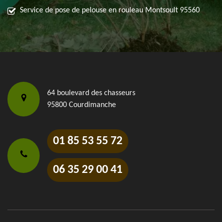
Service de pose de pelouse en rouleau Montsoult 95560
64 boulevard des chasseurs
95800 Courdimanche
01 85 53 55 72
06 35 29 00 41