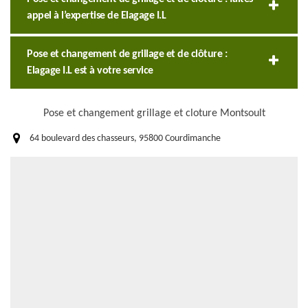
appel à l’expertise de Elagage I.L
Pose et changement de grillage et de clôture :
Elagage I.L est à votre service
Pose et changement grillage et cloture Montsoult
64 boulevard des chasseurs, 95800 Courdimanche