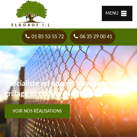
MENU
01 85 53 55 72
06 35 29 00 41
Spécialiste en pose et changement
grillage et clôture Montsoult 95560
VOIR NOS RÉALISATIONS