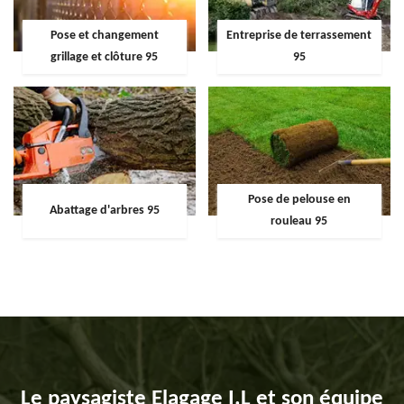
Pose et changement
Entreprise de terrassement
grillage et clôture 95
95
Pose de pelouse en
Abattage d'arbres 95
rouleau 95
Le paysagiste Elagage I.L et son équipe