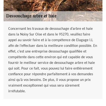
Concernant les travaux de dessouchage d’arbre et haie
dans la Noisy Sur Oise et dans le 95270, veuillez faire
appel au savoir faire et à la compétence de Elagage I.L
afin de l’effectuer dans la meilleure condition possible. En
effet, c’est une entreprise dessouchage qualifiée et
compétente dans cette environ qui est capable de vous
fournir le meilleur service de dessouchage arbre et haie
qui soit. Pour ce fait, vous pouvez lui faire entièrement
confiance pour répondre parfaitement à vos demandes
ainsi qu’à vos besoins. De plus, il vous propose un prix
vraiment exceptionnel qui vous sera sûrement
irréfutable.