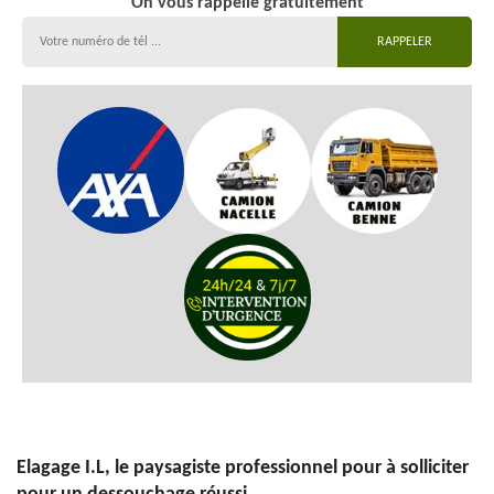
On vous rappelle gratuitement
Elagage I.L, le paysagiste professionnel pour à solliciter