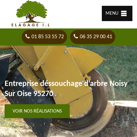
MENU
01 85 53 55 72
06 35 29 00 41
Entreprise déssouchage d'arbre Noisy
Sur Oise 95270
VOIR NOS RÉALISATIONS