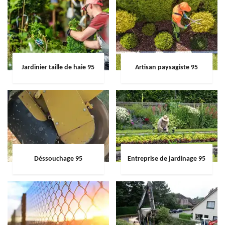
Jardinier taille de haie 95
Artisan paysagiste 95
Déssouchage 95
Entreprise de jardinage 95