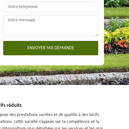
ifs réduits
ose des prestations variées et de qualité à des tarifs
tations, cette société s’appuie sur la compétence et la
nformations plus détaillées sur les services et les prix