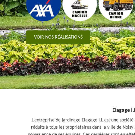
VOIR NOS RÉALISATIONS
Elagage I.
L’entreprise de jardinage Elagage I.L est une société
réduits à tous les propriétaires dans la ville de Nois
polyvalence de ses équipes. Ces dernières sont en effet