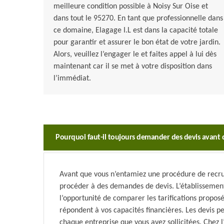
meilleure condition possible à Noisy Sur Oise et
dans tout le 95270. En tant que professionnelle dans
ce domaine, Elagage I.L est dans la capacité totale
pour garantir et assurer le bon état de votre jardin.
Alors, veuillez l’engager le et faites appel à lui dès
maintenant car il se met à votre disposition dans
l’immédiat.
Pourquoi faut-il toujours demander des devis avant 
Avant que vous n’entamiez une procédure de recrut
procéder à des demandes de devis. L’établissemen
l’opportunité de comparer les tarifications proposé
répondent à vos capacités financières. Les devis 
chaque entreprise que vous avez sollicitées. Chez l