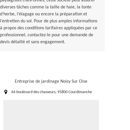
paysagistes chevronnés, cette société peut assurer
diverses tâches comme la taille de haie, la tonte
d’herbe, l’élagage ou encore la préparation et
l’entretien du sol. Pour de plus amples informations
à propos des conditions tarifaires appliquées par ce
professionnel, contactez-le pour une demande de
devis détaillé et sans engagement.
Entreprise de jardinage Noisy Sur Oise
64 boulevard des chasseurs, 95800 Courdimanche