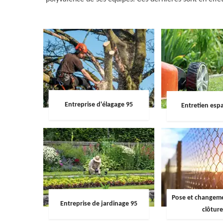
Entreprise d'élagage 95
Entretien espa
Pose et changemen
Entreprise de jardinage 95
clôture