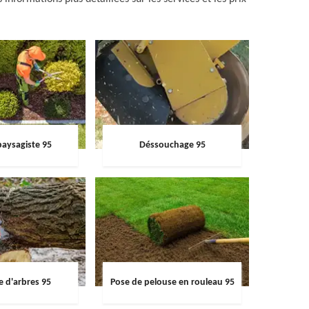
paysagiste 95
Déssouchage 95
e d'arbres 95
Pose de pelouse en rouleau 95