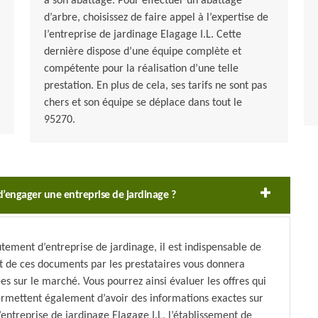
à son abattage. Pour effectuer un abattage
d’arbre, choisissez de faire appel à l’expertise de
l’entreprise de jardinage Elagage I.L. Cette
dernière dispose d’une équipe complète et
compétente pour la réalisation d’une telle
prestation. En plus de cela, ses tarifs ne sont pas
chers et son équipe se déplace dans tout le
95270.
d’engager une entreprise de jardinage ?
ement d’entreprise de jardinage, il est indispensable de
t de ces documents par les prestataires vous donnera
es sur le marché. Vous pourrez ainsi évaluer les offres qui
permettent également d’avoir des informations exactes sur
’entreprise de jardinage Elagage I.L, l’établissement de