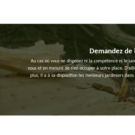
Demandez de l’
Au cas où vous ne disposez ni la compétence ni le savo
vous et en mesure de s’en occuper à votre place. D’ail
plus, il a à sa disposition les meilleurs jardiniers da