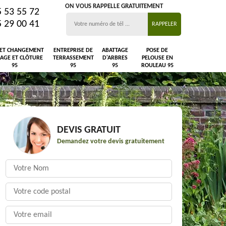
ON VOUS RAPPELLE GRATUITEMENT
5 53 55 72
5 29 00 41
 ET CHANGEMENT
ENTREPRISE DE
ABATTAGE
POSE DE
LAGE ET CLÔTURE
TERRASSEMENT
D'ARBRES
PELOUSE EN
95
95
95
ROULEAU 95
DEVIS GRATUIT
Demandez votre devis gratuitement