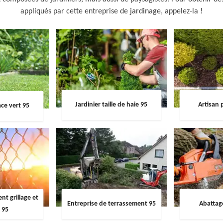
appliqués par cette entreprise de jardinage, appelez-la !
Jardinier taille de haie 95
Artisan 
ce vert 95
t grillage et
Entreprise de terrassement 95
Abattag
 95