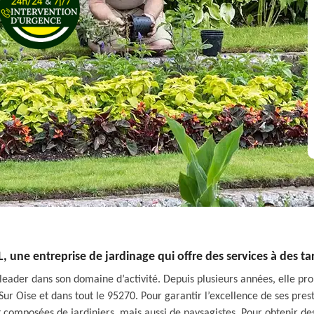
L, une entreprise de jardinage qui offre des services à des tar
 leader dans son domaine d’activité. Depuis plusieurs années, elle prop
y Sur Oise et dans tout le 95270. Pour garantir l’excellence de ses pres
 composées de jardiniers, mais aussi de paysagistes. Pour obtenir des i