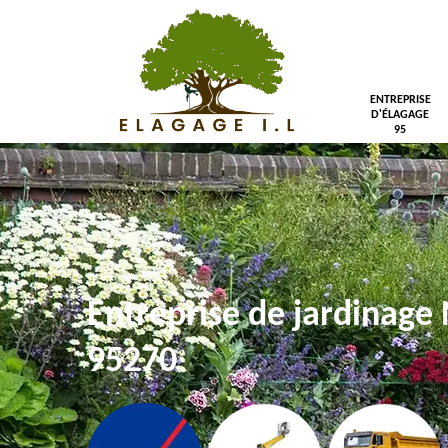
ENTREPRISE
D'ÉLAGAGE
95
Entreprise de jardinage 
95270