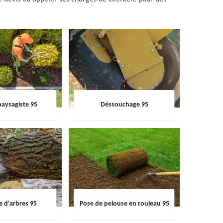
paysagiste 95
Déssouchage 95
e d'arbres 95
Pose de pelouse en rouleau 95