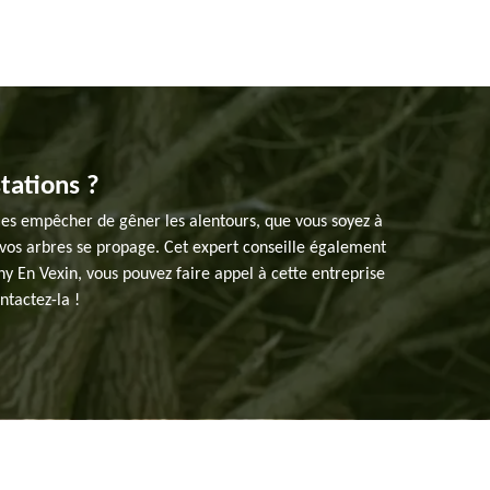
stations ?
les empêcher de gêner les alentours, que vous soyez à
 vos arbres se propage. Cet expert conseille également
ny En Vexin, vous pouvez faire appel à cette entreprise
ntactez-la !