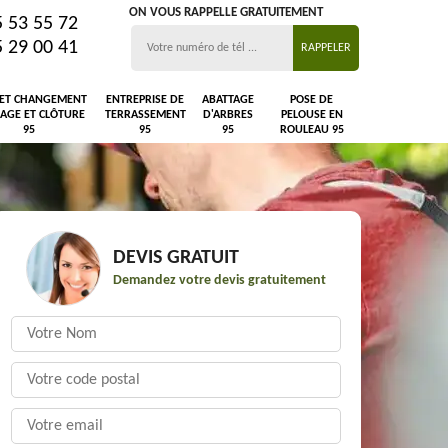
ON VOUS RAPPELLE GRATUITEMENT
5 53 55 72
5 29 00 41
 ET CHANGEMENT
ENTREPRISE DE
ABATTAGE
POSE DE
LAGE ET CLÔTURE
TERRASSEMENT
D'ARBRES
PELOUSE EN
95
95
95
ROULEAU 95
DEVIS GRATUIT
Demandez votre devis gratuitement