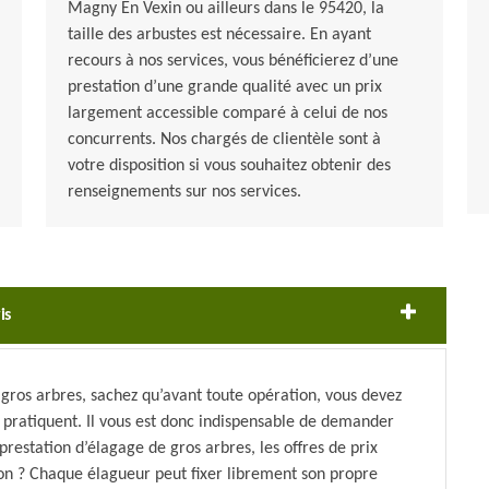
Magny En Vexin ou ailleurs dans le 95420, la
taille des arbustes est nécessaire. En ayant
recours à nos services, vous bénéficierez d’une
prestation d’une grande qualité avec un prix
largement accessible comparé à celui de nos
concurrents. Nos chargés de clientèle sont à
votre disposition si vous souhaitez obtenir des
renseignements sur nos services.
is
 gros arbres, sachez qu’avant toute opération, vous devez
s pratiquent. Il vous est donc indispensable de demander
restation d’élagage de gros arbres, les offres de prix
son ? Chaque élagueur peut fixer librement son propre