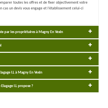
omparer toutes les offres et de fixer objectivement votre
 cas un devis vous engage et l’établissement celui-ci
citée par les propriétaires à Magny En Vexin
l
 Elagage I.L à Magny En Vexin
e Elagage I.L propose ?