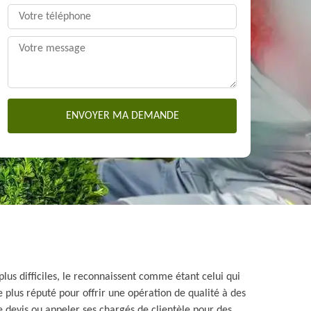
lus difficiles, le reconnaissent comme étant celui qui
le plus réputé pour offrir une opération de qualité à des
 devis ou appeler ses chargés de clientèle pour des