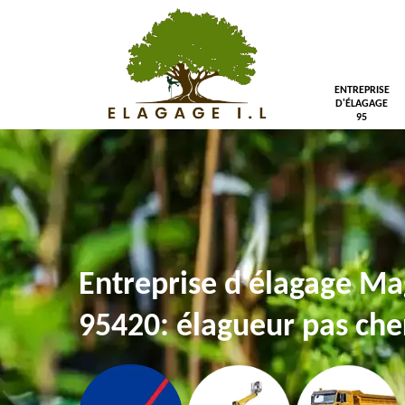
ENTREPRISE
D'ÉLAGAGE
95
Entreprise d'élagage Ma
95420: élagueur pas che