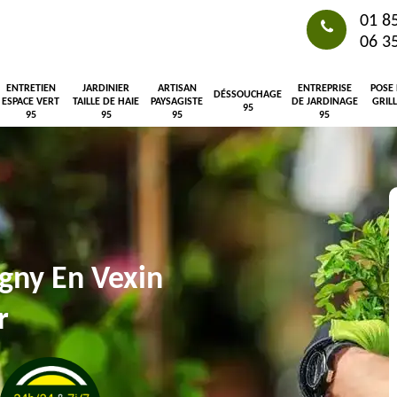
01 8
06 3
ENTRETIEN
JARDINIER
ARTISAN
ENTREPRISE
POSE
DÉSSOUCHAGE
ESPACE VERT
TAILLE DE HAIE
PAYSAGISTE
DE JARDINAGE
GRIL
95
95
95
95
95
gny En Vexin
r