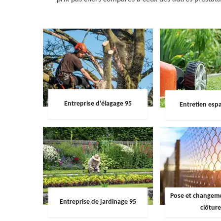
Entreprise d'élagage 95
Entretien espa
Pose et changemen
Entreprise de jardinage 95
clôture