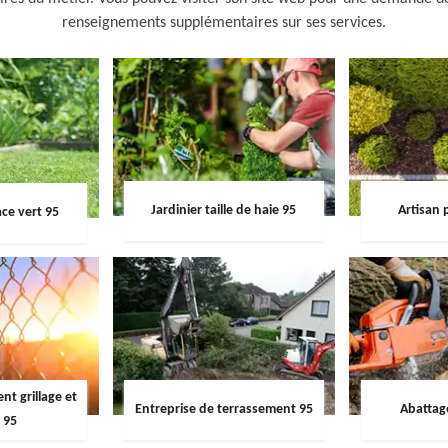
renseignements supplémentaires sur ses services.
Jardinier taille de haie 95
Artisan 
ce vert 95
t grillage et
Entreprise de terrassement 95
Abattag
 95