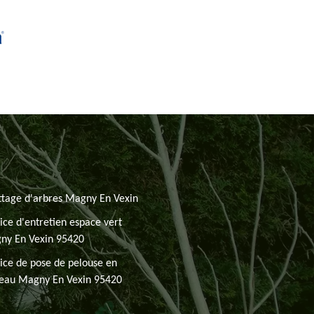
tage d'arbres Magny En Vexin
ice d'entretien espace vert
ny En Vexin 95420
ice de pose de pelouse en
leau Magny En Vexin 95420