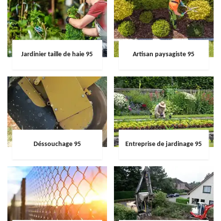
Jardinier taille de haie 95
Artisan paysagiste 95
Déssouchage 95
Entreprise de jardinage 95