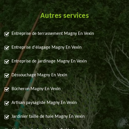
Autres services
Entreprise de terrassement Magny En Vexin
Entreprise d'élagage Magny En Vexin
Entreprise de jardinage Magny En Vexin
Déssouchage Magny En Vexin
Bûcheron Magny En Vexin
Artisan paysagiste Magny En Vexin
Jardinier taille de haie Magny En Vexin