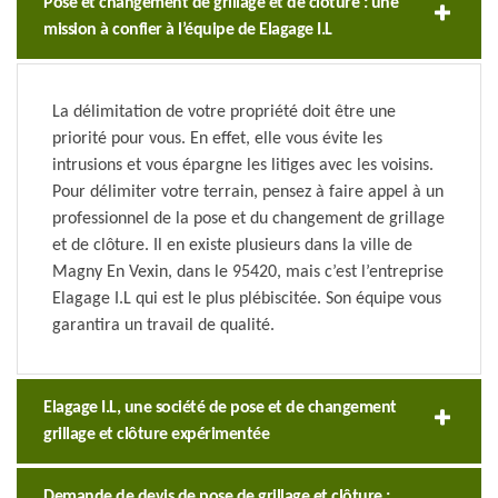
Pose et changement de grillage et de clôture : une
mission à confier à l’équipe de Elagage I.L
La délimitation de votre propriété doit être une
priorité pour vous. En effet, elle vous évite les
intrusions et vous épargne les litiges avec les voisins.
Pour délimiter votre terrain, pensez à faire appel à un
professionnel de la pose et du changement de grillage
et de clôture. Il en existe plusieurs dans la ville de
Magny En Vexin, dans le 95420, mais c’est l’entreprise
Elagage I.L qui est le plus plébiscitée. Son équipe vous
garantira un travail de qualité.
Elagage I.L, une société de pose et de changement
grillage et clôture expérimentée
Demande de devis de pose de grillage et clôture :