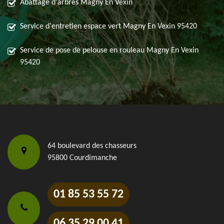
Abattage d'arbres Magny En Vexin
Service d'entretien espace vert Magny En Vexin 95420
Service de pose de pelouse en rouleau Magny En Vexin
95420
64 boulevard des chasseurs
95800 Courdimanche
01 85 53 55 72
06 35 29 00 41