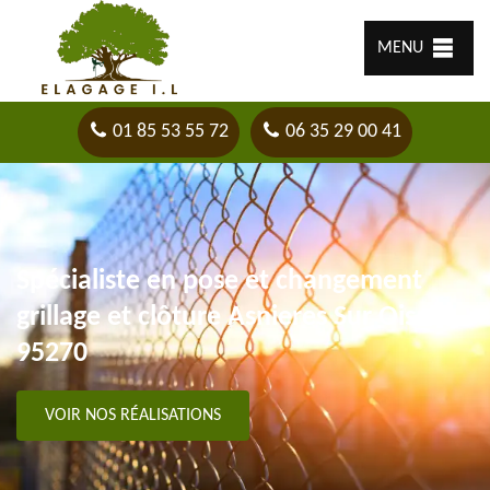
MENU
01 85 53 55 72
06 35 29 00 41
Spécialiste en pose et changement
grillage et clôture Asnieres Sur Oise
95270
VOIR NOS RÉALISATIONS