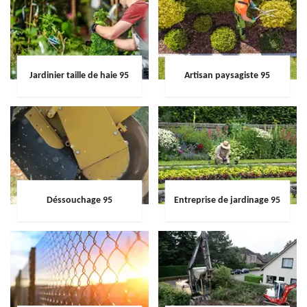
Jardinier taille de haie 95
Artisan paysagiste 95
Déssouchage 95
Entreprise de jardinage 95