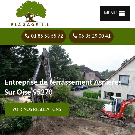
MENU
01 85 53 55 72
06 35 29 00 41
Entreprise de terrassement Asnieres
Sur Oise 95270
VOIR NOS RÉALISATIONS