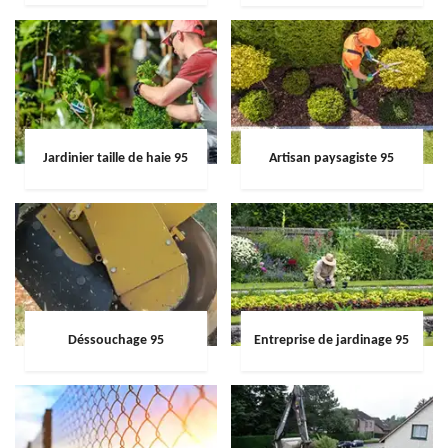
Jardinier taille de haie 95
Artisan paysagiste 95
Déssouchage 95
Entreprise de jardinage 95