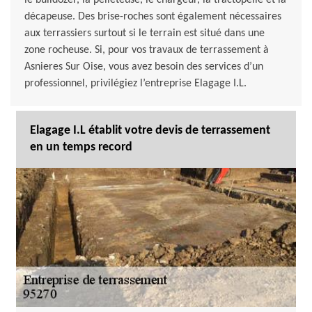
le bulldozer, la pelleteuse, le chargeur, la tractopelle et la
décapeuse. Des brise-roches sont également nécessaires
aux terrassiers surtout si le terrain est situé dans une
zone rocheuse. Si, pour vos travaux de terrassement à
Asnieres Sur Oise, vous avez besoin des services d’un
professionnel, privilégiez l’entreprise Elagage I.L.
Elagage I.L établit votre devis de terrassement
en un temps record