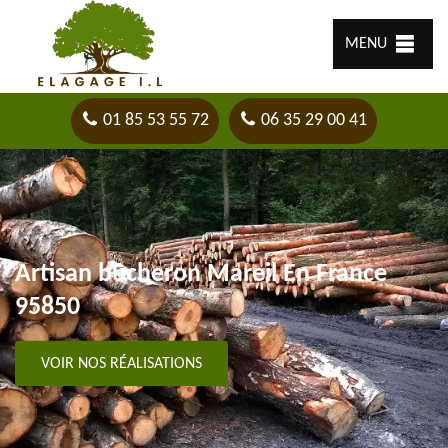
MENU
01 85 53 55 72
06 35 29 00 41
Artisan bûcheron Mareil En France
95850
VOIR NOS RÉALISATIONS