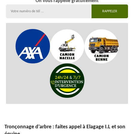
On vous rappelle gratuitement
Tronçonnage d’arbre : faites appel à Elagage I.L et son