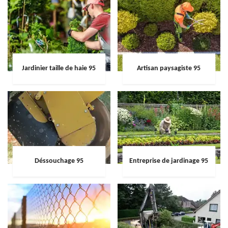
Jardinier taille de haie 95
Artisan paysagiste 95
Déssouchage 95
Entreprise de jardinage 95