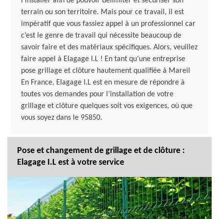
l’installer afin de pouvoir délimiter et sécuriser son
terrain ou son territoire. Mais pour ce travail, il est
impératif que vous fassiez appel à un professionnel car
c’est le genre de travail qui nécessite beaucoup de
savoir faire et des matériaux spécifiques. Alors, veuillez
faire appel à Elagage I.L ! En tant qu’une entreprise
pose grillage et clôture hautement qualifiée à Mareil
En France, Elagage I.L est en mesure de répondre à
toutes vos demandes pour l’installation de votre
grillage et clôture quelques soit vos exigences, où que
vous soyez dans le 95850.
Pose et changement de grillage et de clôture :
Elagage I.L est à votre service