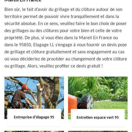
Mareil En France
Bien sûr, le fait d’avoir du grillage et du clôture autour de son
territoire permet de pouvoir vivre tranquillement et dans la
sécurité absolue. En ce sens, veuillez faire le bon choix de poser
des grillages ou des clôtures pour votre bien et celle de votre
propriété. De plus, si vous êtes dans la Mareil En France ou
dans le 95850, Elagage I.L s’engage à vous fournir un devis pose
de grillage et clôture gratuitement et sans engagement au cas
où vous décideriez de procéder au changement de votre clôture
ou grillage. Alors, veuillez profiter ce devis gratuit !
Entreprise d'élagage 95
Entretien espace vert 95