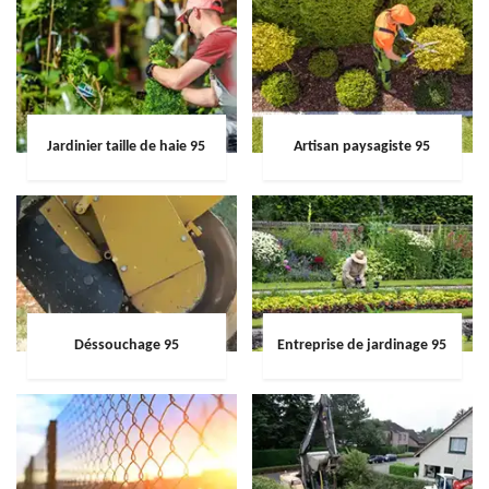
Jardinier taille de haie 95
Artisan paysagiste 95
Déssouchage 95
Entreprise de jardinage 95