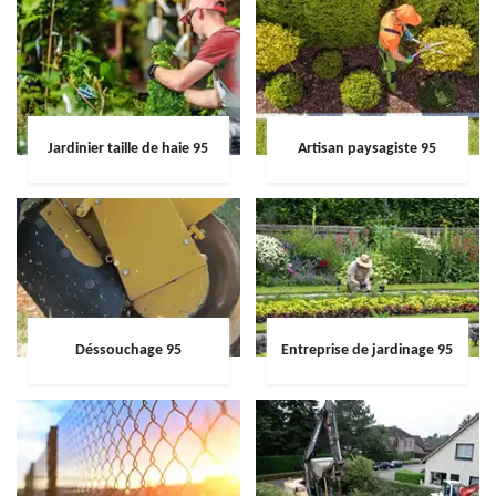
Jardinier taille de haie 95
Artisan paysagiste 95
Déssouchage 95
Entreprise de jardinage 95